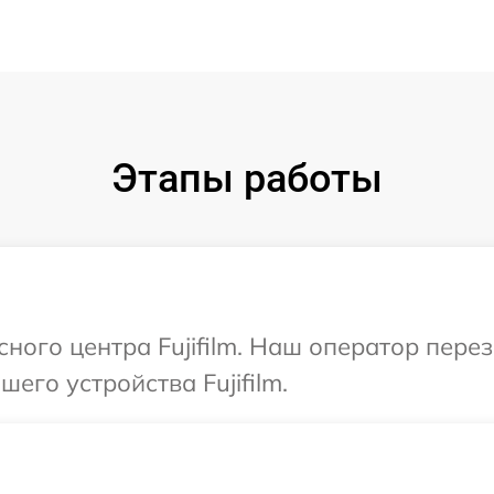
Этапы работы
сного центра Fujifilm. Наш оператор пере
го устройства Fujifilm.