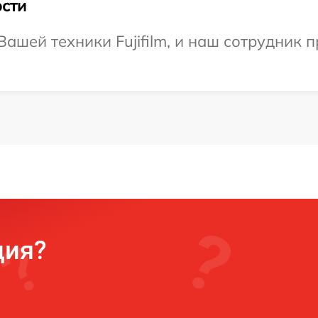
сти
ашей техники Fujifilm, и наш сотрудник 
ция?