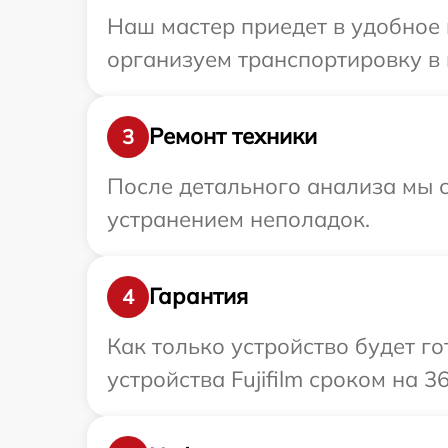
Наш мастер приедет в удобное 
организуем транспортировку в м
Ремонт техники
3
После детального анализа мы с
устранением неполадок.
Гарантия
4
Как только устройство будет г
устройства Fujifilm сроком на 3