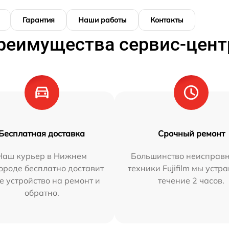
Гарантия
Наши работы
Контакты
реимущества сервис-цент
Бесплатная доставка
Срочный ремонт
Наш курьер в Нижнем
Большинство неисправн
ороде бесплатно доставит
техники Fujifilm мы устр
е устройство на ремонт и
течение 2 часов.
обратно.