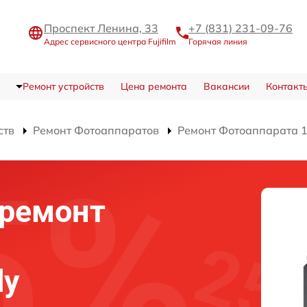
Проспект Ленина, 33
+7 (831) 231-09-76
Адрес сервисного центра Fujifilm
Горячая линия
Ремонт устройств
Цена ремонта
Вакансии
Контакт
ств
Ремонт Фотоаппаратов
Ремонт Фотоаппарата 1
ремонт
dy