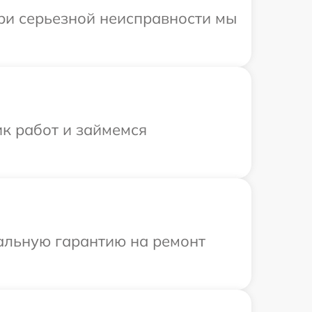
При серьезной неисправности мы
ик работ и займемся
иальную гарантию на ремонт