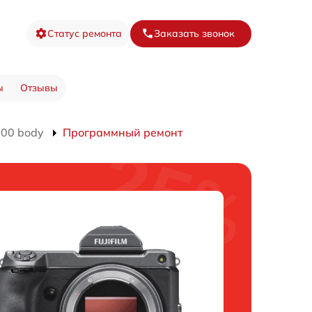
Статус ремонта
Заказать звонок
ы
Отзывы
00 body
Программный ремонт