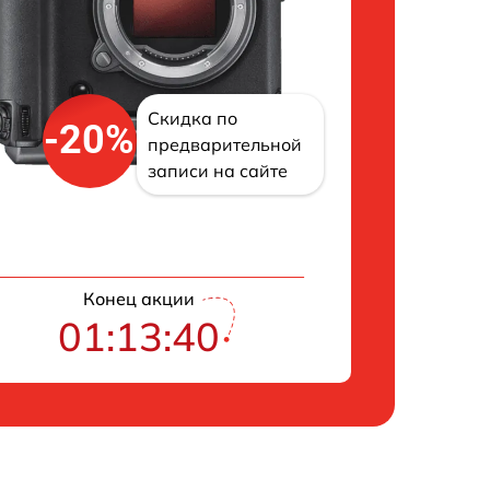
Скидка по
-20%
предварительной
записи на сайте
Конец акции
01:13:39