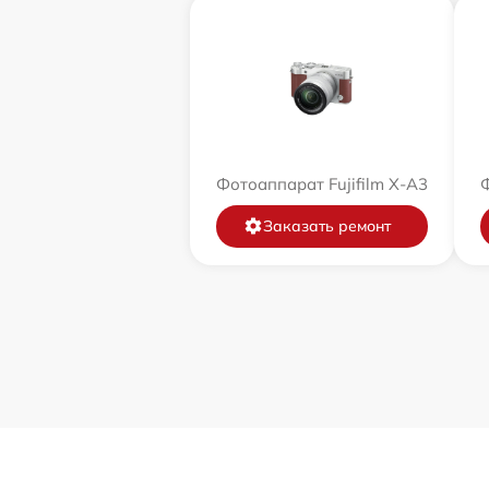
Фотоаппарат Fujifilm X-A3
Ф
Заказать ремонт