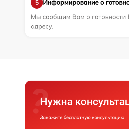
Информирование о готовно
5
Мы сообщим Вам о готовности В
адресу.
Нужна консульта
Закажите бесплатную консультацию