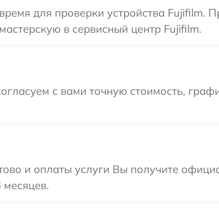
время для проверки устройства Fujifilm. 
астерскую в сервисный центр Fujifilm.
огласуем с вами точную стоимость, граф
отово и оплаты услуги Вы получите офиц
6 месяцев.