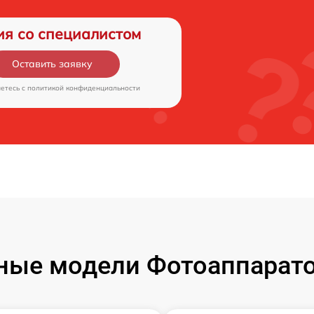
ия со специалистом
Оставить заявку
аетесь c
политикой конфиденциальности
ые модели Фотоаппаратов