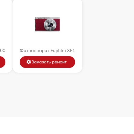
200
Фотоаппарат Fujifilm XF1
Заказать ремонт