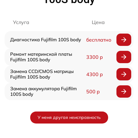
Услуга
Цена
Диагностика Fujifilm 100S body
бесплатно
Ремонт материнской платы
3300 р
Fujifilm 100S body
Замена CCD/CMOS матрицы
4300 р
Fujifilm 100S body
Замена аккумулятора Fujifilm
500 р
100S body
У меня другая неисправность