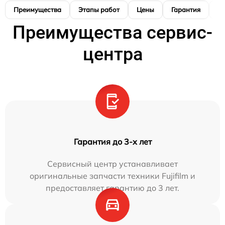
Преимущества
Этапы работ
Цены
Гарантия
М
Преимущества сервис-
центра
Гарантия до 3-х лет
Сервисный центр устанавливает
оригинальные запчасти техники Fujifilm и
предоставляет гарантию до 3 лет.