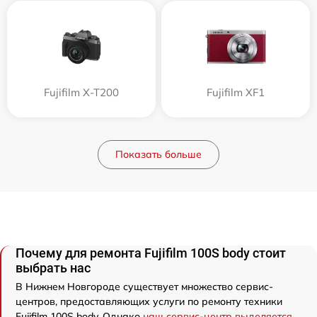
Fujifilm X-T200
Fujifilm XF1
Показать больше
Почему для ремонта Fujifilm 100S body стоит
выбрать нас
В Нижнем Новгороде существует множество сервис-
центров, предоставляющих услуги по ремонту техники
Fujifilm 100S body. Однако
наш сервис-центр выделяется