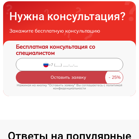
Нужна консультация?
Закажите бесплатную консультацию
Бесплатная консультация со
специалистом
Оставить заявку
Нажимая на кнопку "Оставить заявку" Вы соглашаетесь c
политикой
конфиденциальности
Ответы на популярные