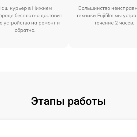
Наш курьер в Нижнем
Большинство неисправн
ороде бесплатно доставит
техники Fujifilm мы устр
е устройство на ремонт и
течение 2 часов.
обратно.
Этапы работы