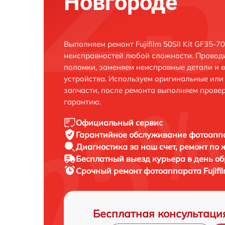
Новгороде
Выполняем ремонт Fujifilm 50SII Kit GF35
неисправностей любой сложности. Проводи
поломки, заменяем неисправные детали и 
устройства. Используем оригинальные ил
запчасти, после ремонта выполняем прове
гарантию.
Официальный сервис
Гарантийное обслуживание
фотоаппа
Диагностика за наш счет,
ремонт по
Бесплатный выезд курьера
в день о
Срочный ремонт
фотоаппарата Fujifi
Бесплатная консультаци