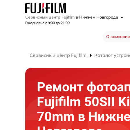
Сервисный центр Fujifilm
в Нижнем Новгороде
Ежедневно с 9:00 до 21:00
О компании
Сервисный центр Fujifilm
Каталог устрой
Ремонт фотоа
Fujifilm 50SII K
70mm в Нижн