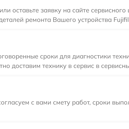
ли оставьте заявку на сайте сервисного 
еталей ремонта Вашего устройства Fujifi
говоренные сроки для диагностики техники
о доставим технику в сервис в сервисный 
огласуем с вами смету работ, сроки вып