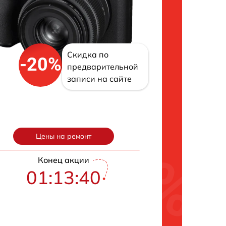
Скидка по
-20%
предварительной
записи на сайте
Цены на ремонт
Конец акции
01:13:39