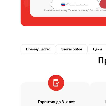
Нажимая на кнопку "Оставить заявку" Вы соглашает
Преимущества
Этапы работ
Цены
П
Гарантия до 3-х лет