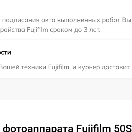
и подписания акта выполненных работ Вы
йства Fujifilm сроком до 3 лет.
сти
шей техники Fujifilm, и курьер доставит 
фотоаппарата Fujifilm 50S