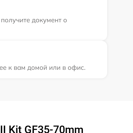
 получите документ о
ее к вам домой или в офис.
II Kit GF35-70mm