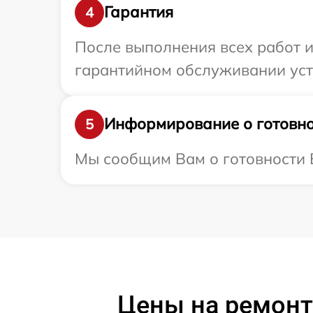
Гарантия
4
После выполнения всех работ 
гарантийном обслуживании устро
Информирование о готовно
5
Мы сообщим Вам о готовности Ва
Цены на ремонт 