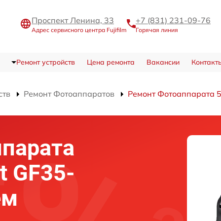
Проспект Ленина, 33
+7 (831) 231-09-76
Адрес сервисного центра Fujifilm
Горячая линия
Ремонт устройств
Цена ремонта
Вакансии
Контакт
ств
Ремонт Фотоаппаратов
Ремонт Фотоаппарата 5
ппарата
it GF35-
ем