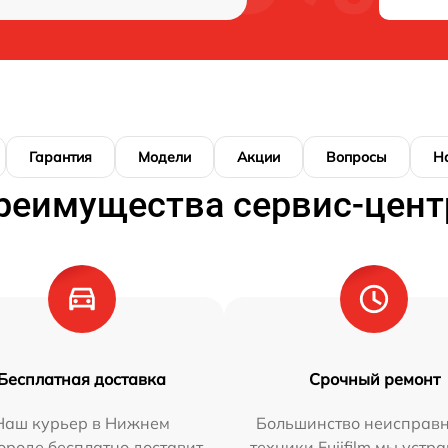
Гарантия
Модели
Акции
Вопросы
Н
реимущества сервис-цент
Бесплатная доставка
Срочный ремонт
Наш курьер в Нижнем
Большинство неисправн
ороде бесплатно доставит
техники Fujifilm мы устр