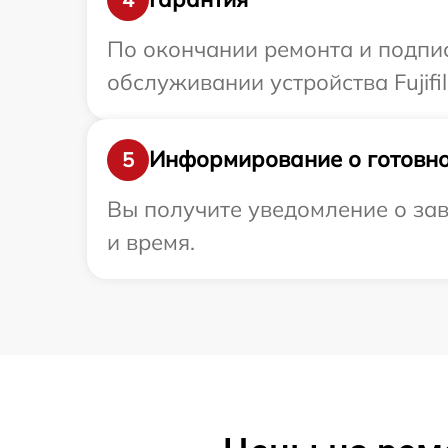
По окончании ремонта и подпи
обслуживании устройства Fujifi
Информирование о готовно
5
Вы получите уведомление о заве
и время.