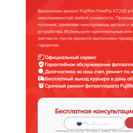
Выполняем ремонт Fujifilm FinePix XT200 
неисправностей любой сложности. Проводи
поломки, заменяем неисправные детали и 
устройства. Используем оригинальные ил
запчасти, после ремонта выполняем прове
гарантию.
Официальный сервис
Гарантийное обслуживание
фотоаппар
Диагностика за наш счет,
ремонт по
Бесплатный выезд курьера
в день о
Срочный ремонт
фотоаппарата Fujifil
Бесплатная консультаци
Нажимая на кнопку "Оставить заявку" Вы соглашает