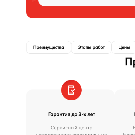
Преимущества
Этапы работ
Цены
П
Гарантия до 3-х лет
Сервисный центр
устанавливает оригинальные
Новг