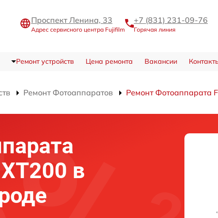
Проспект Ленина, 33
+7 (831) 231-09-76
Адрес сервисного центра Fujifilm
Горячая линия
Ремонт устройств
Цена ремонта
Вакансии
Контакт
ств
Ремонт Фотоаппаратов
Ремонт Фотоаппарата F
ппарата
x XT200 в
роде