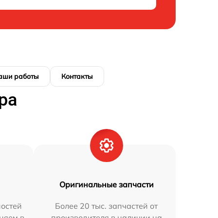
аши работы
Контакты
ра
Оригинальные запчасти
остей
Более 20 тыс. запчастей от
аняем в
производителя в наличии на