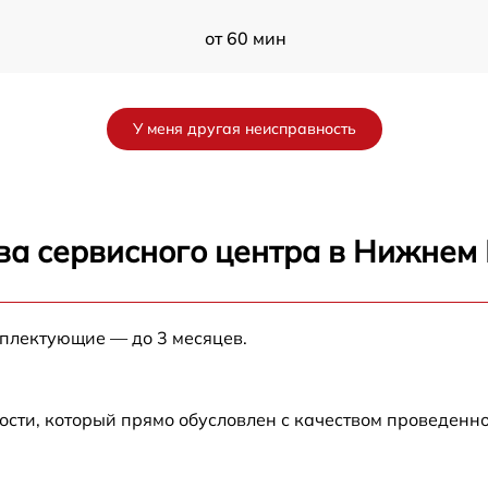
от 60 мин
от 60 мин
У меня другая неисправность
от 60 мин
от 60 мин
ва сервисного центра в Нижнем
от 60 мин
мплектующие — до 3 месяцев.
от 60 мин
от 60 мин
ости, который прямо обусловлен с качеством проведенн
x
от 60 мин