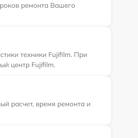
 сроков ремонта Вашего
ики техники Fujifilm. При
 центр Fujifilm.
й расчет, время ремонта и