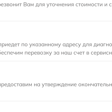
ерезвонит Вам для уточнения стоимости и
едет по указанному адресу для диагност
спечим перевозку за наш счет в сервисный
предоставим на утверждение окончательны