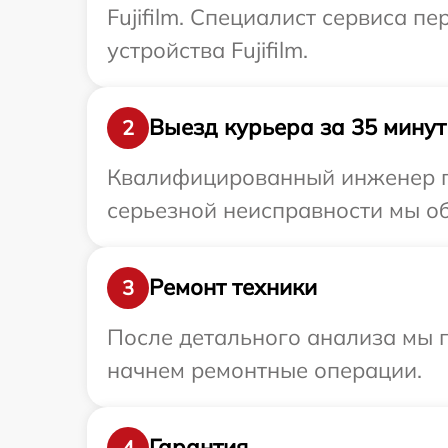
Fujifilm. Специалист сервиса п
устройства Fujifilm.
Выезд курьера за 35 минут
2
Квалифицированный инженер при
серьезной неисправности мы обе
Ремонт техники
3
После детального анализа мы 
начнем ремонтные операции.
Гарантия
4