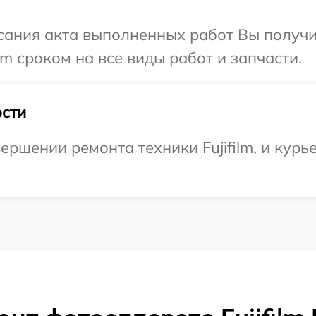
сания акта выполненных работ Вы получи
lm сроком на все виды работ и запчасти.
сти
ршении ремонта техники Fujifilm, и курье