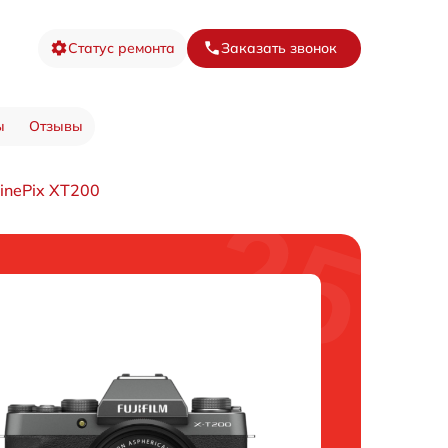
Статус ремонта
Заказать звонок
ы
Отзывы
inePix XT200