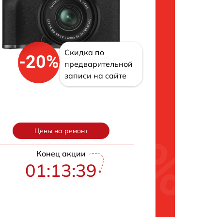
Скидка по
-20%
предварительной
записи на сайте
Цены на ремонт
Конец акции
01:13:38