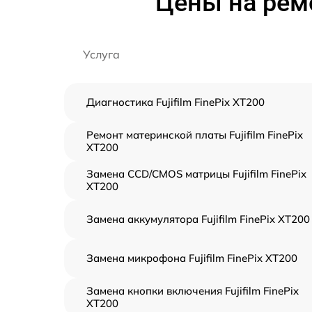
Цены на ремо
Услуга
Диагностика Fujifilm FinePix XT200
Ремонт материнской платы Fujifilm FinePix
XT200
Замена CCD/CMOS матрицы Fujifilm FinePix
XT200
Замена аккумулятора Fujifilm FinePix XT200
Замена микрофона Fujifilm FinePix XT200
Замена кнопки включения Fujifilm FinePix
XT200