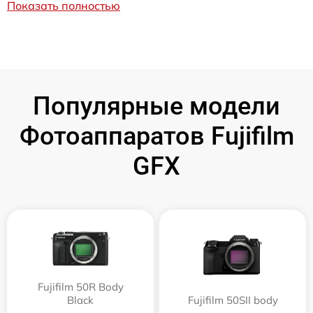
Показать полностью
Популярные модели
Фотоаппаратов Fujifilm
GFX
Fujifilm 50R Body
Black
Fujifilm 50SII body