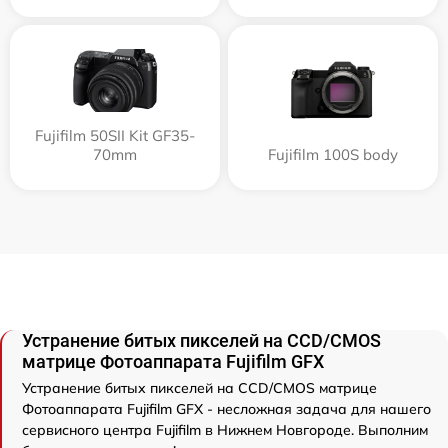
Fujifilm 50SII Kit GF35-
70mm
Fujifilm 100S body
Устранение битых пикселей на CCD/CMOS
матрице Фотоаппарата Fujifilm GFX
Устранение битых пикселей на CCD/CMOS матрице
Фотоаппарата Fujifilm GFX - несложная задача для нашего
сервисного центра Fujifilm в Нижнем Новгороде. Выполним