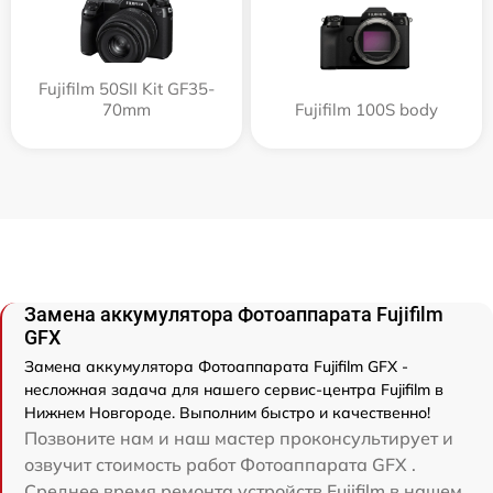
Fujifilm 50SII Kit GF35-
70mm
Fujifilm 100S body
Замена аккумулятора Фотоаппарата Fujifilm
GFX
Замена аккумулятора Фотоаппарата Fujifilm GFX -
несложная задача для нашего сервис-центра Fujifilm в
Нижнем Новгороде. Выполним быстро и качественно!
Позвоните нам и наш мастер проконсультирует и
озвучит стоимость работ Фотоаппарата GFX .
Среднее время ремонта устройств Fujifilm в нашем