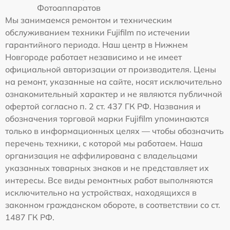
Фотоаппаратов
Мы занимаемся ремонтом и техническим
обслуживанием техники Fujifilm по истечении
гарантийного периода. Наш центр в Нижнем
Новгороде работает независимо и не имеет
официальной авторизации от производителя. Цены
на ремонт, указанные на сайте, носят исключительно
ознакомительный характер и не являются публичной
офертой согласно п. 2 ст. 437 ГК РФ. Названия и
обозначения торговой марки Fujifilm упоминаются
только в информационных целях — чтобы обозначить
перечень техники, с которой мы работаем. Наша
организация не аффилирована с владельцами
указанных товарных знаков и не представляет их
интересы. Все виды ремонтных работ выполняются
исключительно на устройствах, находящихся в
законном гражданском обороте, в соответствии со ст.
1487 ГК РФ.