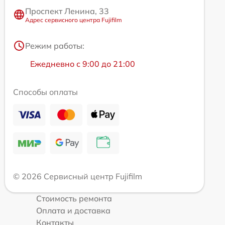
Проспект Ленина, 33
Адрес сервисного центра Fujifilm
Режим работы:
Ежедневно с 9:00 до 21:00
Способы оплаты
© 2026 Сервисный центр Fujifilm
Стоимость ремонта
Оплата и доставка
Контакты