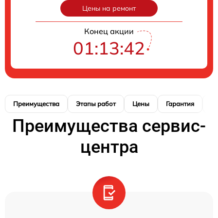
Цены на ремонт
Конец акции
01:13:41
Преимущества
Этапы работ
Цены
Гарантия
М
Преимущества сервис-
центра