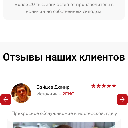
Более 20 тыс. запчастей от производителя в
наличии на собственных складах.
Отзывы наших клиентов
Наши мастера
Зайцев Дамир
Источник –
2ГИС
Прекрасное обслуживание в мастерской, где уважа