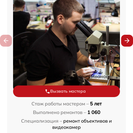
Константин Александрович Иванов
Вызвать мастера
Стаж работы мастером –
5 лет
Выполнено ремонтов –
1 060
Специализация –
ремонт объективов и
видеокамер