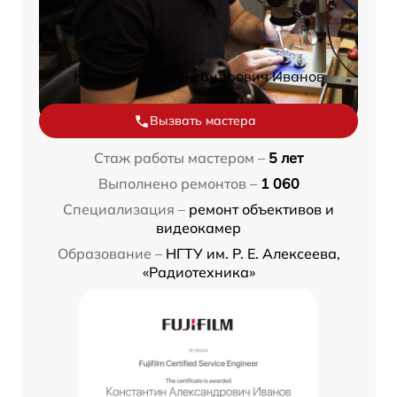
Константин Александрович Иванов
Вызвать мастера
Стаж работы мастером –
5 лет
Выполнено ремонтов –
1 060
Специализация –
ремонт объективов и
видеокамер
Образование –
НГТУ им. Р. Е. Алексеева,
«Радиотехника»