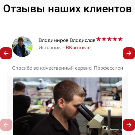
Отзывы наших клиентов
Наши мастера
Владимиров Владислав
Источник –
ВКонтакте
Спасибо за качественный сервис! Профессиональны