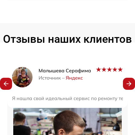
Отзывы наших клиентов
Наши мастера
Малышева Серафима
Источник –
Яндекс
Я нашла свой идеальный сервис по ремонту техники.