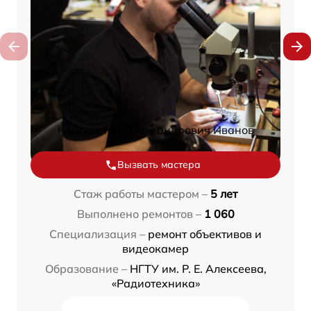
Константин Александрович Иванов
Вызвать мастера
Стаж работы мастером –
5 лет
Выполнено ремонтов –
1 060
Специализация –
ремонт объективов и
видеокамер
Образование –
НГТУ им. Р. Е. Алексеева,
«Радиотехника»