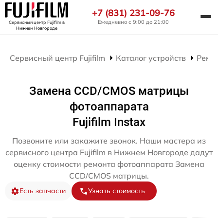
+7 (831) 231-09-76
Ежедневно с 9:00 до 21:00
Сервисный центр Fujifilm
в
Нижнем Новгороде
Сервисный центр Fujifilm
Каталог устройств
Ремо
Замена CCD/CMOS матрицы
фотоаппарата
Fujifilm Instax
Позвоните или закажите звонок. Наши мастера из
сервисного центра Fujifilm в Нижнем Новгороде дадут
оценку стоимости ремонта фотоаппарата Замена
CCD/CMOS матрицы.
Есть запчасти
Узнать стоимость