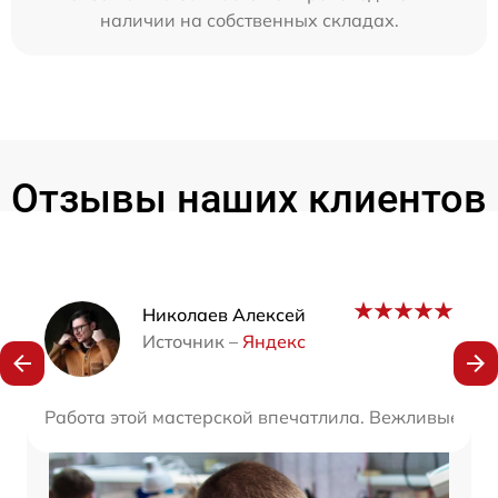
наличии на собственных складах.
Отзывы наших клиентов
Наши мастера
Николаев Алексей
Источник –
Яндекс
Работа этой мастерской впечатлила. Вежливые и п