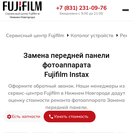
+7 (831) 231-09-76
Ежедневно с 9:00 до 21:00
Сервисный центр Fujifilm
в
Нижнем Новгороде
Сервисный центр Fujifilm
Каталог устройств
Ремо
Замена передней панели
фотоаппарата
Fujifilm Instax
Оформите обратный звонок. Наши менеджеры из
сервис-центра Fujifilm в Нижнем Новгороде дадут
оценку стоимости ремонта фотоаппарата Замена
передней панели.
Есть запчасти
Узнать стоимость