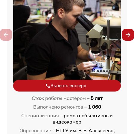
Константин Александрович Иванов
Вызвать мастера
Стаж работы мастером –
5 лет
Выполнено ремонтов –
1 060
Специализация –
ремонт объективов и
видеокамер
Образование –
НГТУ им. Р. Е. Алексеева,