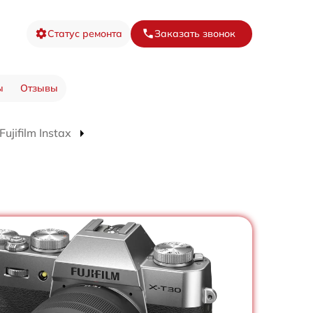
Статус ремонта
Заказать звонок
ы
Отзывы
jifilm Instax