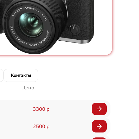
Контакты
Цена
3300 р
2500 р