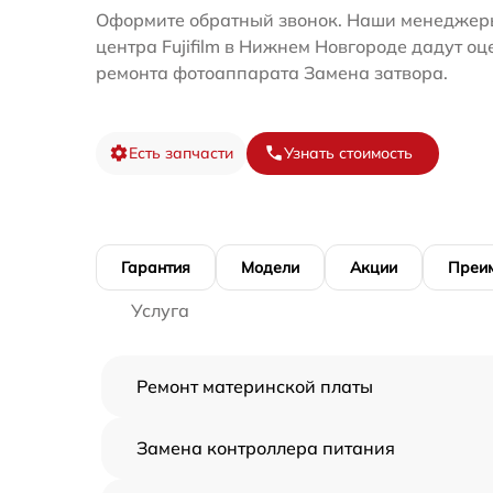
Оформите обратный звонок. Наши менеджеры
центра Fujifilm в Нижнем Новгороде дадут оц
ремонта фотоаппарата Замена затвора.
Есть запчасти
Узнать стоимость
Гарантия
Модели
Акции
Преи
Услуга
Ремонт материнской платы
Замена контроллера питания