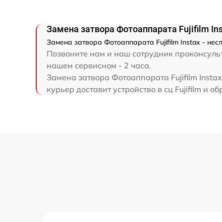
Замена затвора Фотоаппарата Fujifilm In
Замена затвора Фотоаппарата Fujifilm Instax - не
Позвоните нам и наш сотрудник проконсульти
нашем сервисном - 2 часа.
Замена затвора Фотоаппарата Fujifilm Insta
курьер доставит устройство в сц Fujifilm и об