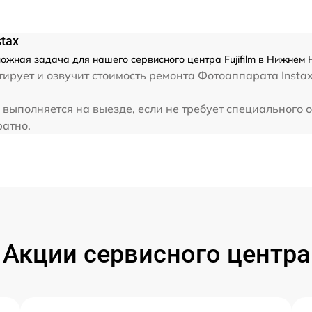
stax
сложная задача для нашего сервисного центра Fujifilm в Нижнем
рует и озвучит стоимость ремонта Фотоаппарата Instax .
x выполняется на выезде, если не требует специального
ратно.
Акции сервисного центра