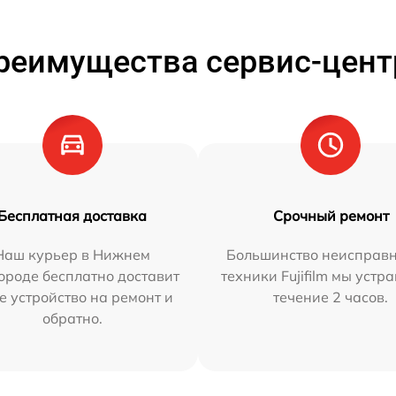
реимущества сервис-цент
Бесплатная доставка
Срочный ремонт
Наш курьер в Нижнем
Большинство неисправн
ороде бесплатно доставит
техники Fujifilm мы устр
е устройство на ремонт и
течение 2 часов.
обратно.