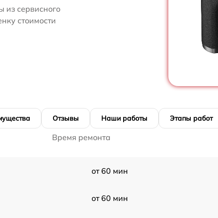
 из сервисного
енку стоимости
мущества
Отзывы
Наши работы
Этапы работ
Время ремонта
от 60 мин
от 60 мин