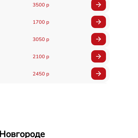
3500 р
1700 р
3050 р
2100 р
2450 р
2100 р
2700 р
2850 р
 Новгороде