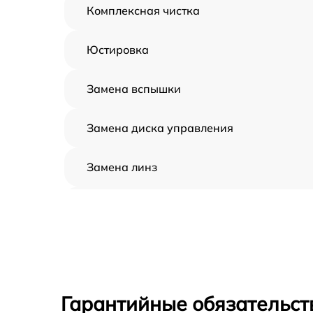
Комплексная чистка
Юстировка
Замена вспышки
Замена диска управления
Замена линз
Замена задней панели
Замена передней панели
Замена устройства стабилизации
Гарантийные обязательст