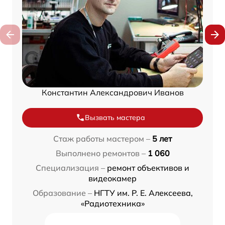
Константин Александрович Иванов
Вызвать мастера
Стаж работы мастером –
5 лет
Выполнено ремонтов –
1 060
Специализация –
ремонт объективов и
видеокамер
Образование –
НГТУ им. Р. Е. Алексеева,
«Радиотехника»