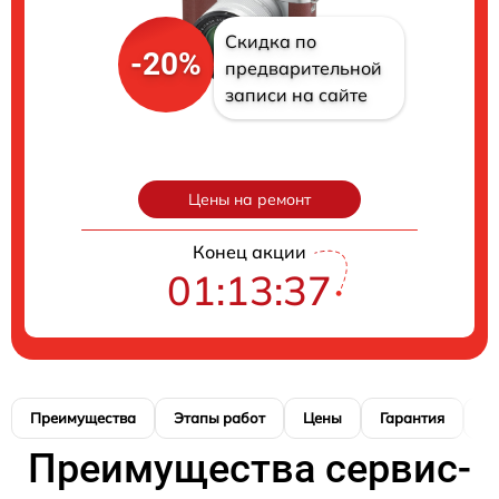
Скидка по
-20%
предварительной
записи на сайте
Цены на ремонт
Конец акции
01:13:36
Преимущества
Этапы работ
Цены
Гарантия
М
Преимущества сервис-