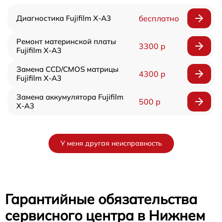
Диагностика Fujifilm X-A3
бесплатно
Ремонт материнской платы
3300 р
Fujifilm X-A3
Замена CCD/CMOS матрицы
4300 р
Fujifilm X-A3
Замена аккумулятора Fujifilm
500 р
X-A3
У меня другая неисправность
Гарантийные обязательства
сервисного центра в Нижнем