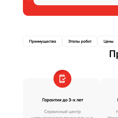
Преимущества
Этапы работ
Цены
П
Гарантия до 3-х лет
Сервисный центр
устанавливает оригинальные
Новг