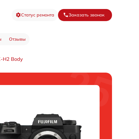
Статус ремонта
Заказать звонок
ы
Отзывы
X-H2 Body