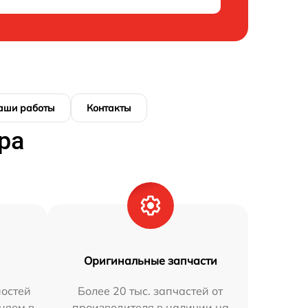
аши работы
Контакты
ра
Оригинальные запчасти
остей
Более 20 тыс. запчастей от
аняем в
производителя в наличии на