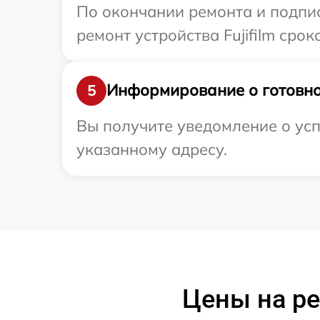
По окончании ремонта и подпи
ремонт устройства Fujifilm сроко
Информирование о готовно
5
Вы получите уведомление о усп
указанному адресу.
Цены на ре