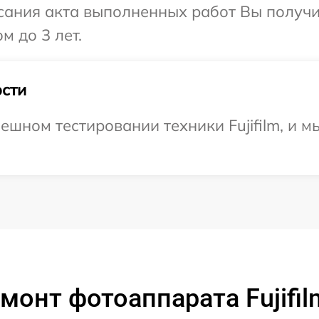
сания акта выполненных работ Вы получ
м до 3 лет.
сти
ешном тестировании техники Fujifilm, и м
монт фотоаппарата Fujifil