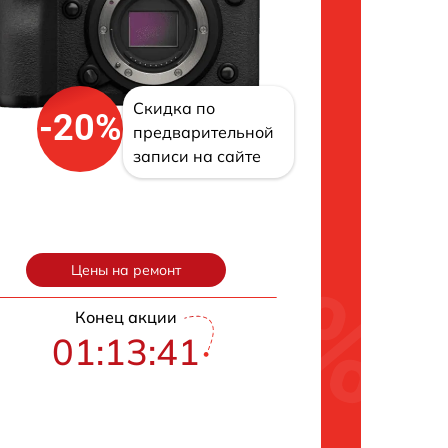
Скидка по
-20%
предварительной
записи на сайте
Цены на ремонт
Конец акции
01:13:40