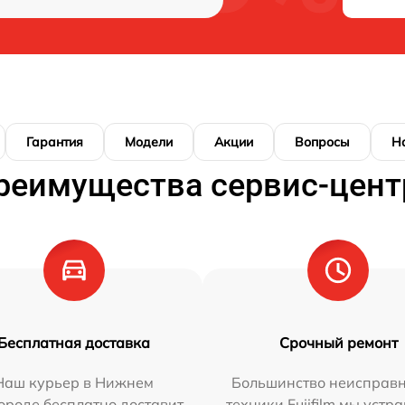
Гарантия
Модели
Акции
Вопросы
Н
реимущества сервис-цент
Бесплатная доставка
Срочный ремонт
Наш курьер в Нижнем
Большинство неисправн
ороде бесплатно доставит
техники Fujifilm мы устр