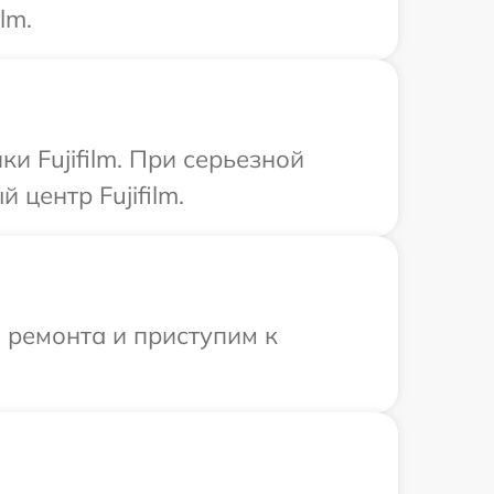
lm.
и Fujifilm. При серьезной
центр Fujifilm.
 ремонта и приступим к