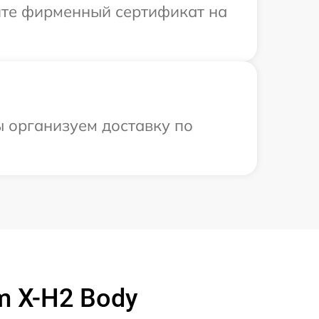
ите фирменный сертификат на
ы организуем доставку по
m X-H2 Body