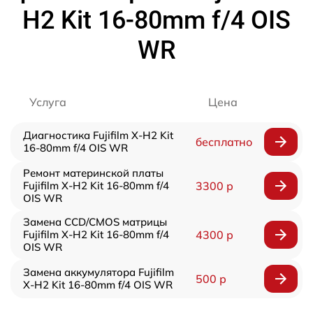
H2 Kit 16-80mm f/4 OIS
WR
Услуга
Цена
Диагностика Fujifilm X-H2 Kit
бесплатно
16-80mm f/4 OIS WR
Ремонт материнской платы
Fujifilm X-H2 Kit 16-80mm f/4
3300 р
OIS WR
Замена CCD/CMOS матрицы
Fujifilm X-H2 Kit 16-80mm f/4
4300 р
OIS WR
Замена аккумулятора Fujifilm
500 р
X-H2 Kit 16-80mm f/4 OIS WR