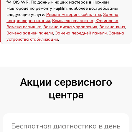
f/4 OIS WR. По данным наших мастеров в Нижнем
Новгороде по ремонту Fujifilm, наиболее востребованы
следующие услуги:
Ремонт материнской платы
,
Замена
контроллера питания
,
Комплексная чистка
,
Юстировка
,
Замена вспышки
,
Замена диска управления
,
Замена линз
,
Замена задней панели
,
Замена передней панели
,
Замена
устройства стабилизации
.
Акции сервисного
центра
Бесплатная диагностика в день