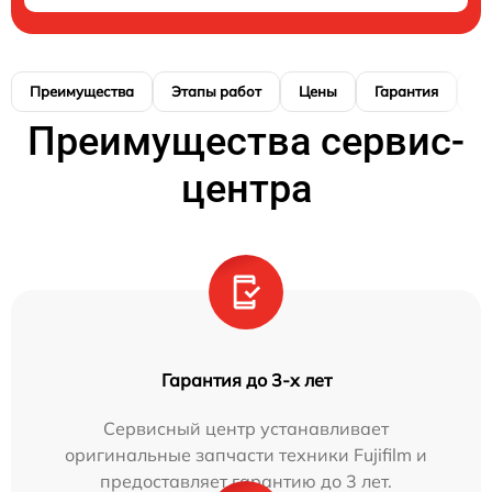
Преимущества
Этапы работ
Цены
Гарантия
М
Преимущества сервис-
центра
Гарантия до 3-х лет
Сервисный центр устанавливает
оригинальные запчасти техники Fujifilm и
предоставляет гарантию до 3 лет.