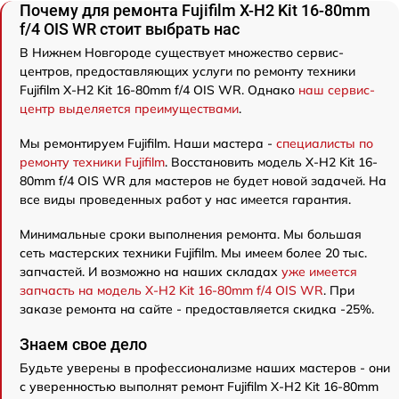
Почему для ремонта Fujifilm X-H2 Kit 16-80mm
f/4 OIS WR стоит выбрать нас
В Нижнем Новгороде существует множество сервис-
центров, предоставляющих услуги по ремонту техники
Fujifilm X-H2 Kit 16-80mm f/4 OIS WR. Однако
наш сервис-
центр выделяется преимуществами
.
Мы ремонтируем Fujifilm. Наши мастера -
специалисты по
ремонту техники Fujifilm
. Восстановить модель X-H2 Kit 16-
80mm f/4 OIS WR для мастеров не будет новой задачей. На
все виды проведенных работ у нас имеется гарантия.
Минимальные сроки выполнения ремонта. Мы большая
сеть мастерских техники Fujifilm. Мы имеем более 20 тыс.
запчастей. И возможно на наших складах
уже имеется
запчасть на модель X-H2 Kit 16-80mm f/4 OIS WR
. При
заказе ремонта на сайте - предоставляется скидка -25%.
Знаем свое дело
Будьте уверены в профессионализме наших мастеров - они
с уверенностью выполнят ремонт Fujifilm X-H2 Kit 16-80mm