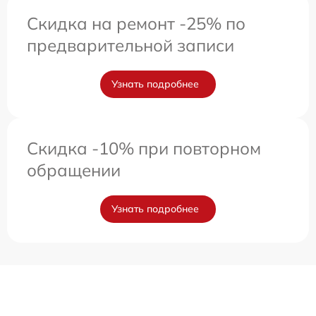
Скидка на ремонт -25% по
предварительной записи
Узнать подробнее
Скидка -10% при повторном
обращении
Узнать подробнее