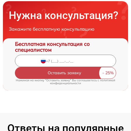
Нужна консультация?
Закажите бесплатную консультацию
Бесплатная консультация со
специалистом
Оставить заявку
Нажимая на кнопку "Оставить заявку" Вы соглашаетесь c
политикой
конфиденциальности
Ответы на популярные