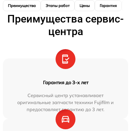
Преимущества
Этапы работ
Цены
Гарантия
М
Преимущества сервис-
центра
Гарантия до 3-х лет
Сервисный центр устанавливает
оригинальные запчасти техники Fujifilm и
предоставляет гарантию до 3 лет.