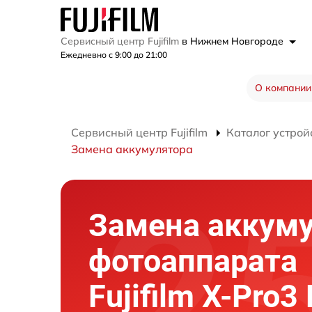
Сервисный центр Fujifilm
в Нижнем Новгороде
Ежедневно с 9:00 до 21:00
О компании
Сервисный центр Fujifilm
Каталог устрой
Замена аккумулятора
Замена аккум
фотоаппарата
Fujifilm X-Pro3