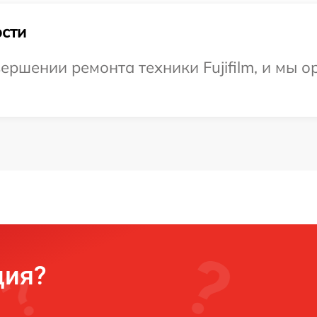
сти
ершении ремонта техники Fujifilm, и мы о
ция?