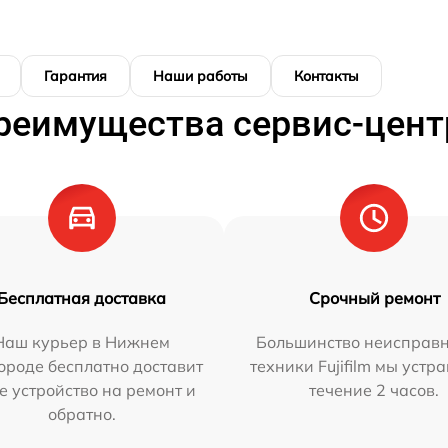
Гарантия
Наши работы
Контакты
реимущества сервис-цент
Бесплатная доставка
Срочный ремонт
Наш курьер в Нижнем
Большинство неисправн
ороде бесплатно доставит
техники Fujifilm мы устр
е устройство на ремонт и
течение 2 часов.
обратно.