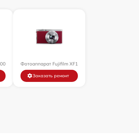
200
Фотоаппарат Fujifilm XF1
Заказать ремонт