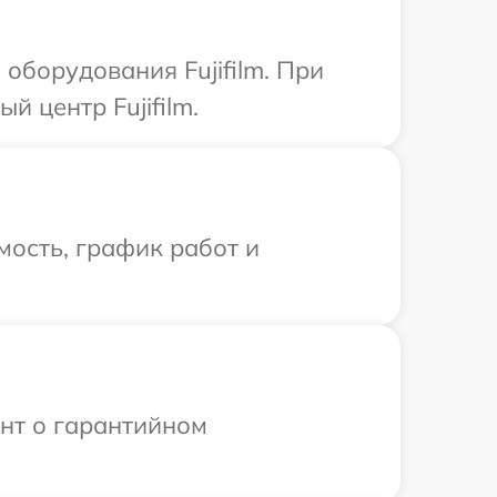
борудования Fujifilm. При
 центр Fujifilm.
ость, график работ и
ент о гарантийном