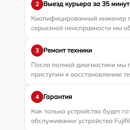
Выезд курьера за 35 минут
2
Квалифицированный инженер при
серьезной неисправности мы обе
Ремонт техники
3
После полной диагностики мы п
приступим к восстановлению те
Гарантия
4
Как только устройство будет г
обслуживании устройства Fujifil