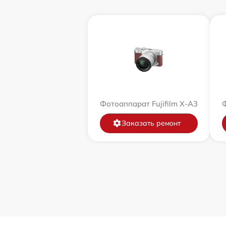
Фотоаппарат Fujifilm X-A3
Ф
Заказать ремонт