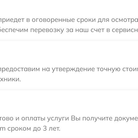
едет в оговоренные сроки для осмотра о
спечим перевозку за наш счет в сервисный
редоставим на утверждение точную стоим
хники.
отово и оплаты услуги Вы получите докум
m сроком до 3 лет.