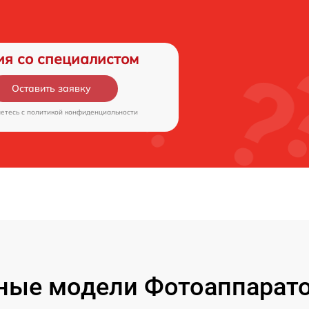
ия со специалистом
Оставить заявку
аетесь c
политикой конфиденциальности
ые модели Фотоаппаратов