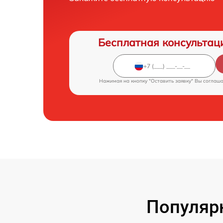
Бесплатная консультац
Нажимая на кнопку "Оставить заявку" Вы соглаш
Популярн