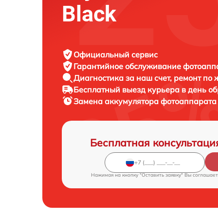
Black
Официальный сервис
Гарантийное обслуживание
фотоаппар
Диагностика за наш счет,
ремонт по
Бесплатный выезд курьера
в день о
Замена аккумулятора фотоаппарат
Бесплатная консультаци
Нажимая на кнопку "Оставить заявку" Вы соглашает