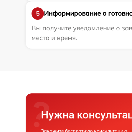
Информирование о готовно
5
Вы получите уведомление о зав
место и время.
Нужна консульта
Закажите бесплатную консультацию