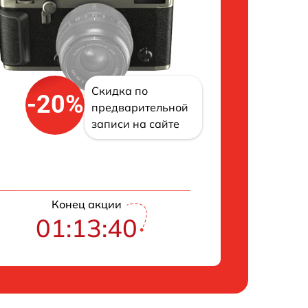
Скидка по
-20%
предварительной
записи на сайте
Конец акции
01:13:39