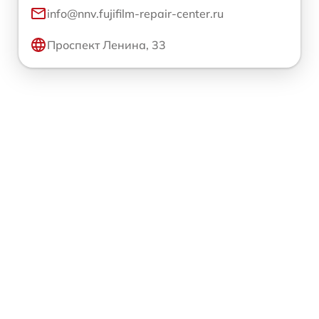
info@nnv.fujifilm-repair-center.ru
Проспект Ленина, 33