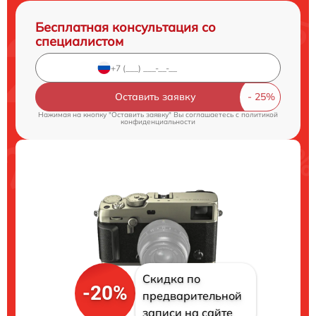
Бесплатная консультация со
специалистом
Оставить заявку
Нажимая на кнопку "Оставить заявку" Вы соглашаетесь c
политикой
конфиденциальности
Скидка по
-20%
предварительной
записи на сайте