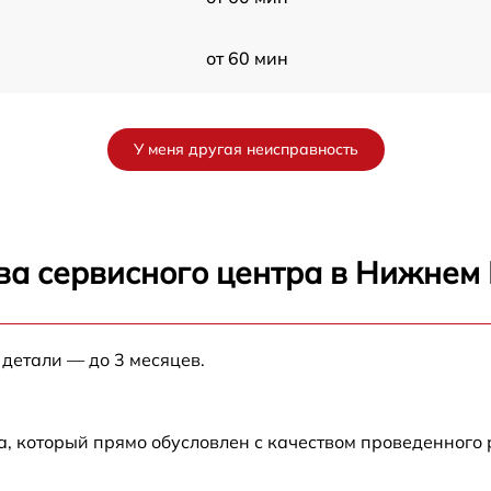
от 60 мин
от 60 мин
У меня другая неисправность
от 60 мин
от 60 мин
ва сервисного центра в Нижнем
от 60 мин
 детали — до 3 месяцев.
от 60 мин
от 60 мин
а, который прямо обусловлен с качеством проведенного
3
от 60 мин