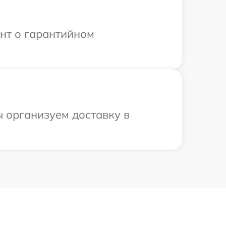
ент о гарантийном
ы организуем доставку в