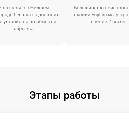
Наш курьер в Нижнем
Большинство неисправн
ороде бесплатно доставит
техники Fujifilm мы устр
е устройство на ремонт и
течение 2 часов.
обратно.
Этапы работы