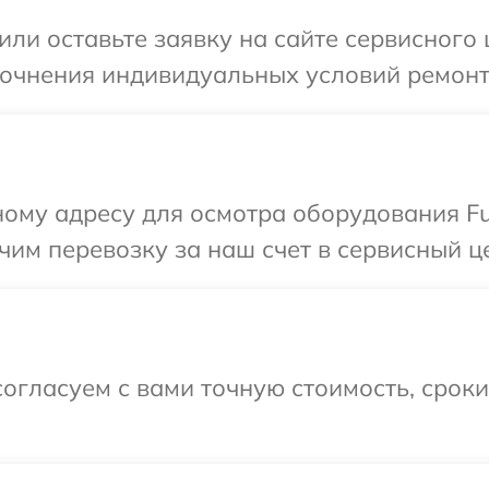
ли оставьте заявку на сайте сервисного ц
точнения индивидуальных условий ремонта 
ому адресу для осмотра оборудования Fuji
м перевозку за наш счет в сервисный цен
огласуем с вами точную стоимость, срок