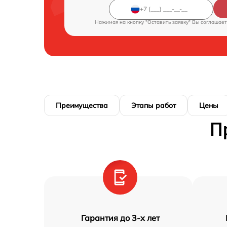
Нажимая на кнопку "Оставить заявку" Вы соглашает
Преимущества
Этапы работ
Цены
П
Гарантия до 3-х лет