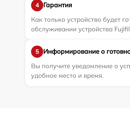
Гарантия
4
Как только устройство будет г
обслуживании устройства Fujifil
Информирование о готовно
5
Вы получите уведомление о усп
удобное место и время.