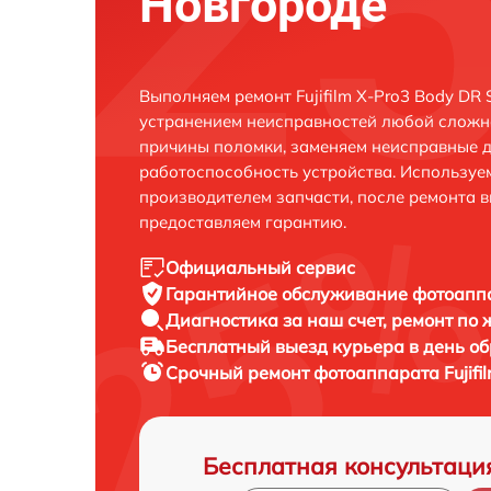
Новгороде
Выполняем ремонт Fujifilm X-Pro3 Body DR 
устранением неисправностей любой сложно
причины поломки, заменяем неисправные д
работоспособность устройства. Использу
производителем запчасти, после ремонта 
предоставляем гарантию.
Официальный сервис
Гарантийное обслуживание
фотоаппар
Диагностика за наш счет,
ремонт по
Бесплатный выезд курьера
в день о
Срочный ремонт
фотоаппарата Fujifil
Бесплатная консультаци