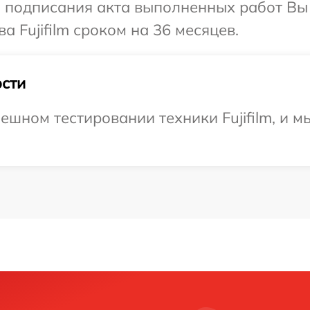
и подписания акта выполненных работ В
а Fujifilm сроком на 36 месяцев.
сти
ешном тестировании техники Fujifilm, и м