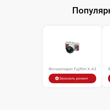
Популярн
Фотоаппарат Fujifilm X-A3
Ф
Заказать ремонт