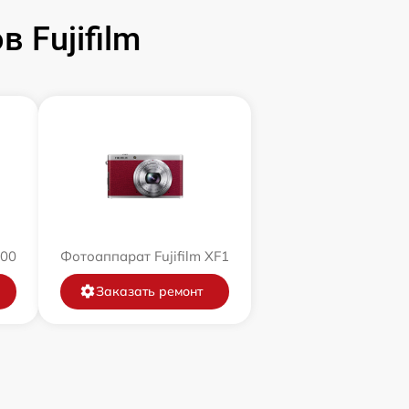
 Fujifilm
200
Фотоаппарат Fujifilm XF1
Заказать ремонт