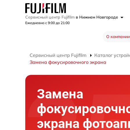
Сервисный центр Fujifilm
в Нижнем Новгороде
Ежедневно с 9:00 до 21:00
О компании
Сервисный центр Fujifilm
Каталог устрой
Замена фокусировочного экрана
Замена
фокусировочн
экрана фотоап