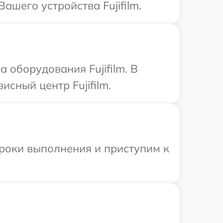
шего устройства Fujifilm.
оборудования Fujifilm. В
сный центр Fujifilm.
сроки выполнения и приступим к