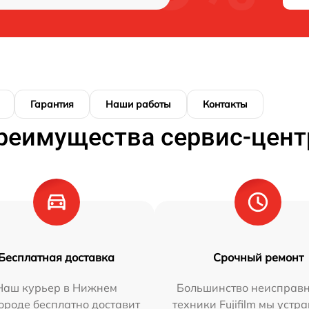
Гарантия
Наши работы
Контакты
реимущества сервис-цент
Бесплатная доставка
Срочный ремонт
Наш курьер в Нижнем
Большинство неисправн
ороде бесплатно доставит
техники Fujifilm мы устр