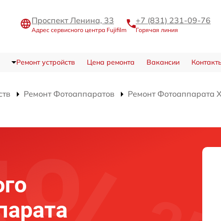
Проспект Ленина, 33
+7 (831) 231-09-76
Адрес сервисного центра Fujifilm
Горячая линия
Ремонт устройств
Цена ремонта
Вакансии
Контакт
ств
Ремонт Фотоаппаратов
Ремонт Фотоаппарата X-
ого
парата