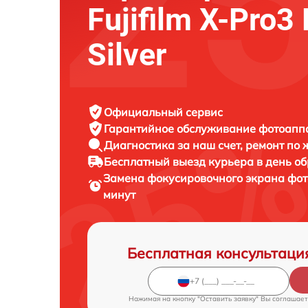
Fujifilm X-Pro3
Silver
Официальный сервис
Гарантийное обслуживание
фотоаппар
Диагностика за наш счет,
ремонт по
Бесплатный выезд курьера
в день о
Замена фокусировочного экрана фо
минут
Бесплатная консультаци
Нажимая на кнопку "Оставить заявку" Вы соглашает