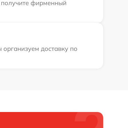
ы получите фирменный
ы организуем доставку по