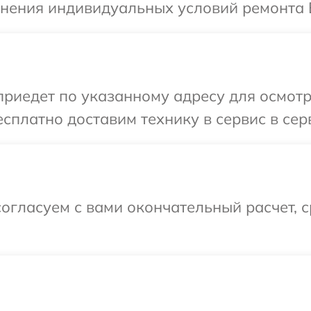
чнения индивидуальных условий ремонта Ва
едет по указанному адресу для осмотра 
платно доставим технику в сервис в серви
огласуем с вами окончательный расчет, 