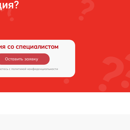
ция?
ия со специалистом
Оставить заявку
аетесь c
политикой конфиденциальности