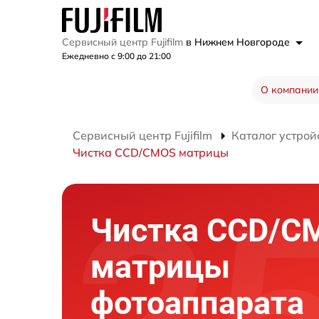
Сервисный центр Fujifilm
в Нижнем Новгороде
Ежедневно с 9:00 до 21:00
О компании
Сервисный центр Fujifilm
Каталог устрой
Чистка CCD/CMOS матрицы
Чистка CCD/C
матрицы
фотоаппарата