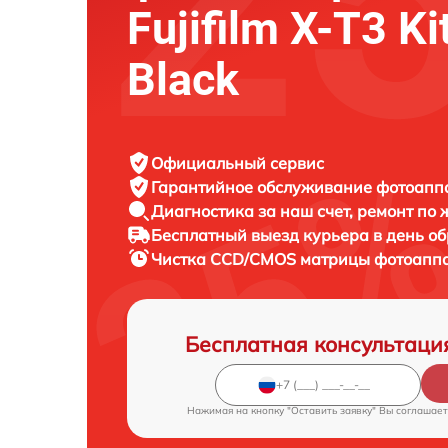
Fujifilm X-T3 Ki
Black
Официальный сервис
Гарантийное обслуживание
фотоаппар
Диагностика за наш счет,
ремонт по
Бесплатный выезд курьера
в день о
Чистка CCD/CMOS матрицы фотоапп
Бесплатная консультаци
Нажимая на кнопку "Оставить заявку" Вы соглашает