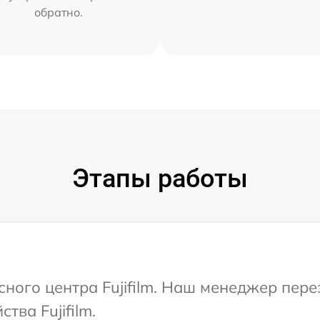
обратно.
Этапы работы
сного центра Fujifilm. Наш менеджер пер
тва Fujifilm.