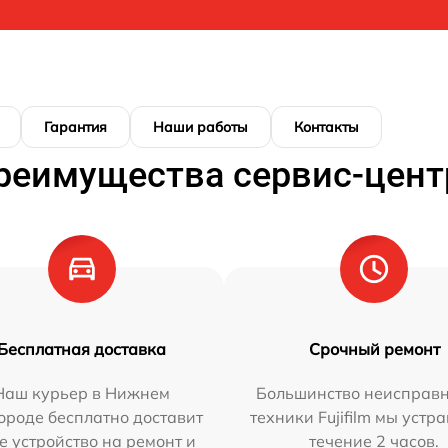
Гарантия
Наши работы
Контакты
реимущества сервис-цент
Бесплатная доставка
Срочный ремонт
Наш курьер в Нижнем
Большинство неисправн
ороде бесплатно доставит
техники Fujifilm мы устр
е устройство на ремонт и
течение 2 часов.