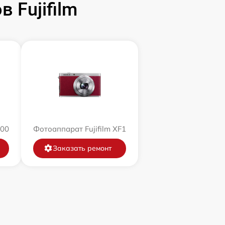
 Fujifilm
200
Фотоаппарат Fujifilm XF1
Заказать ремонт