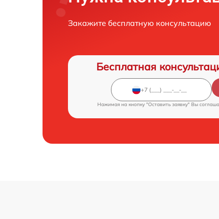
Закажите бесплатную консультацию
Бесплатная консультац
Нажимая на кнопку "Оставить заявку" Вы соглаш