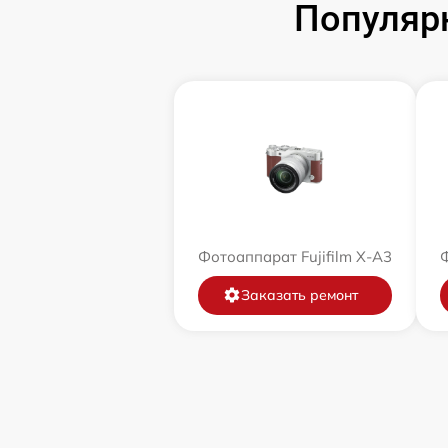
Популярн
Фотоаппарат Fujifilm X-A3
Ф
Заказать ремонт