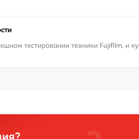
сти
шном тестировании техники Fujifilm, и ку
ция?