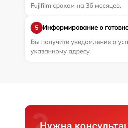
Fujifilm сроком на 36 месяцев.
Информирование о готовно
5
Вы получите уведомление о успе
указанному адресу.
Нужна консульта