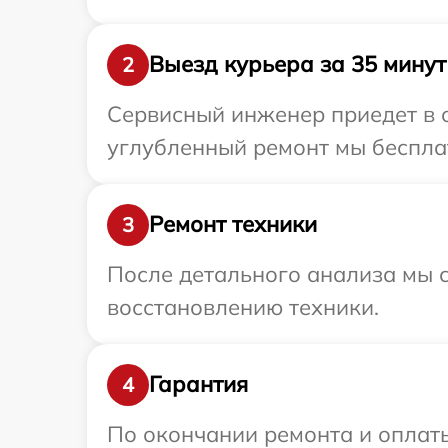
Выезд курьера за 35 минут
2
Сервисный инженер приедет в о
углубленный ремонт мы бесплатн
Ремонт техники
3
После детального анализа мы с
восстановлению техники.
Гарантия
4
По окончании ремонта и оплат