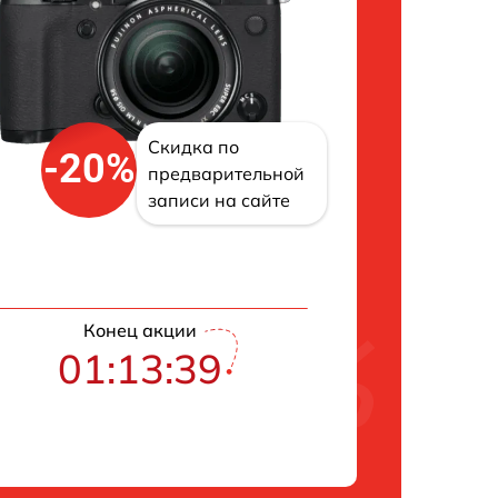
Скидка по
-20%
предварительной
записи на сайте
Конец акции
01:13:38