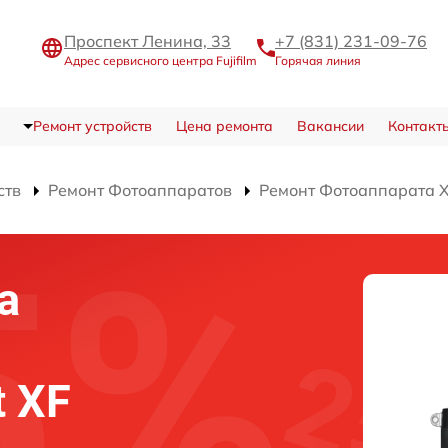
Проспект Ленина, 33
+7 (831) 231-09-76
Адрес сервисного центра Fujifilm
Горячая линия
Ремонт устройств
Цена ремонта
Вакансии
Контакт
ств
Ремонт Фотоаппаратов
Ремонт Фотоаппарата X-
а
t XF