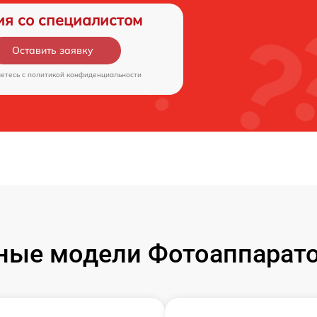
ия со специалистом
Оставить заявку
аетесь c
политикой конфиденциальности
ые модели Фотоаппаратов