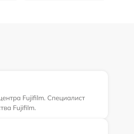
ентра Fujifilm. Специалист
а Fujifilm.