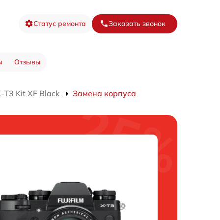
Статус ремонта
Заказать звонок
ы
Отзывы
T3 Kit XF Black
Замена корпуса