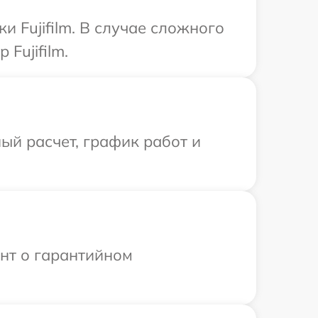
и Fujifilm. В случае сложного
Fujifilm.
ый расчет, график работ и
ент о гарантийном