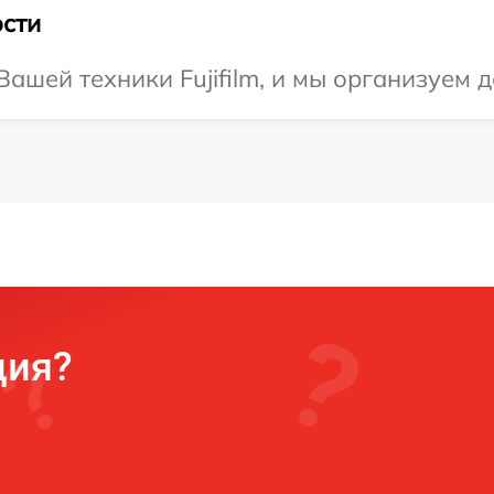
сти
ашей техники Fujifilm, и мы организуем д
ция?