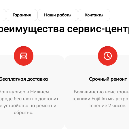
Гарантия
Наши работы
Контакты
реимущества сервис-цент
Бесплатная доставка
Срочный ремонт
Наш курьер в Нижнем
Большинство неисправн
ороде бесплатно доставит
техники Fujifilm мы устр
е устройство на ремонт и
течение 2 часов.
обратно.