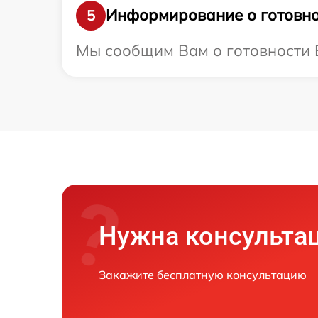
Информирование о готовно
5
Мы сообщим Вам о готовности В
Нужна консульта
Закажите бесплатную консультацию