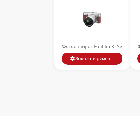
Фотоаппарат Fujifilm X-A3
Ф
Заказать ремонт