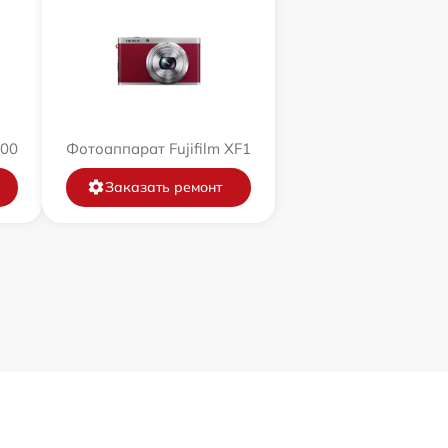
200
Фотоаппарат Fujifilm XF1
Заказать ремонт