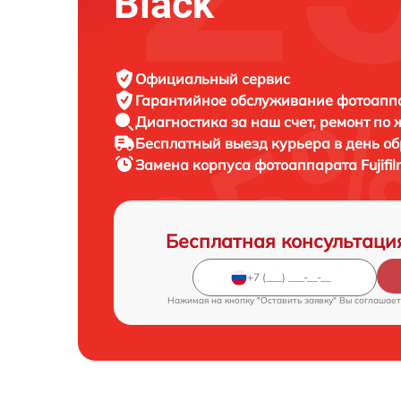
Black
Официальный сервис
Гарантийное обслуживание
фотоаппар
Диагностика за наш счет,
ремонт по
Бесплатный выезд курьера
в день о
Замена корпуса фотоаппарата
Fujifi
Бесплатная консультаци
Нажимая на кнопку "Оставить заявку" Вы соглашает