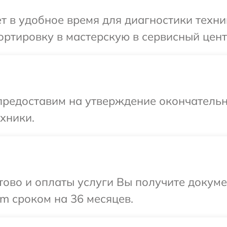
 в удобное время для диагностики техник
тировку в мастерскую в сервисный центр 
предоставим на утверждение окончательн
хники.
отово и оплаты услуги Вы получите докум
lm сроком на 36 месяцев.