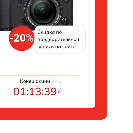
Скидка по
-20%
предварительной
записи на сайте
Конец акции
01:13:39