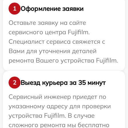
Оформление заявки
1
Оставьте заявку на сайте
сервисного центра Fujifilm.
Специалист сервиса свяжется с
Вами для уточнения деталей
ремонта Вашего устройства Fujifilm.
Выезд курьера за 35 минут
2
Сервисный инженер приедет по
указанному адресу для проверки
устройства Fujifilm. В случае
сложного ремонта мы бесплатно