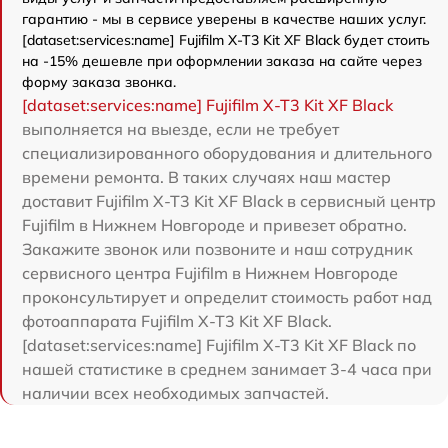
гарантию - мы в сервисе уверены в качестве наших услуг.
[dataset:services:name] Fujifilm X-T3 Kit XF Black будет стоить
на -15% дешевле при оформлении заказа на сайте через
форму заказа звонка.
[dataset:services:name] Fujifilm X-T3 Kit XF Black
выполняется на выезде, если не требует
специализированного оборудования и длительного
времени ремонта. В таких случаях наш мастер
доставит Fujifilm X-T3 Kit XF Black в сервисный центр
Fujifilm в Нижнем Новгороде и привезет обратно.
Закажите звонок или позвоните и наш сотрудник
сервисного центра Fujifilm в Нижнем Новгороде
проконсультирует и определит стоимость работ над
фотоаппарата Fujifilm X-T3 Kit XF Black.
[dataset:services:name] Fujifilm X-T3 Kit XF Black по
нашей статистике в среднем занимает 3-4 часа при
наличии всех необходимых запчастей.