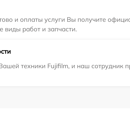
отово и оплаты услуги Вы получите офиц
се виды работ и запчасти.
сти
ашей техники Fujifilm, и наш сотрудник п