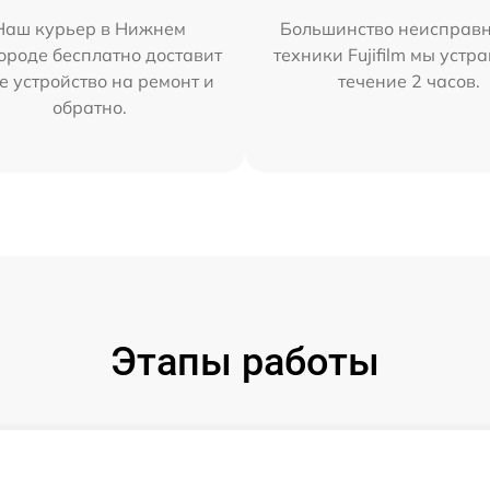
Наш курьер в Нижнем
Большинство неисправн
ороде бесплатно доставит
техники Fujifilm мы устр
е устройство на ремонт и
течение 2 часов.
обратно.
Этапы работы