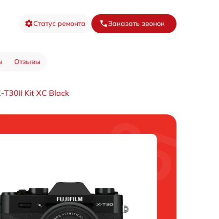
Статус ремонта
Заказать звонок
ы
Отзывы
T30II Kit XC Black