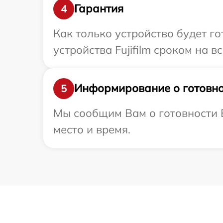
Гарантия
4
Как только устройство будет г
устройства Fujifilm сроком на в
Информирование о готовно
5
Мы сообщим Вам о готовности В
место и время.