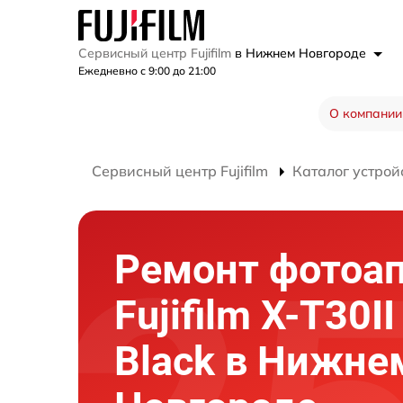
Сервисный центр Fujifilm
в Нижнем Новгороде
Ежедневно с 9:00 до 21:00
О компании
Сервисный центр Fujifilm
Каталог устрой
Ремонт фотоа
Fujifilm X-T30II
Black в Нижне