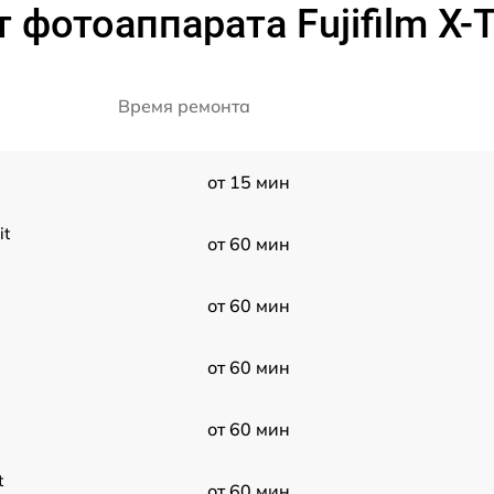
фотоаппарата Fujifilm X-T3
Время ремонта
от 15 мин
it
от 60 мин
от 60 мин
от 60 мин
от 60 мин
t
от 60 мин