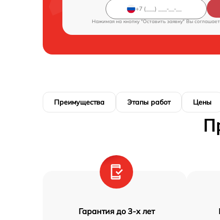
Нажимая на кнопку "Оставить заявку" Вы соглашает
Преимущества
Этапы работ
Цены
П
Гарантия до 3-х лет