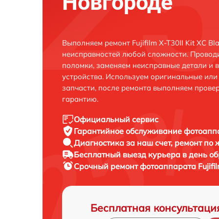
Новгороде
Выполняем ремонт Fujifilm X-T30II Kit XC 
неисправностей любой сложности. Проводи
поломки, заменяем неисправные детали и 
устройства. Используем оригинальные ил
запчасти, после ремонта выполняем прове
гарантию.
Официальный сервис
Гарантийное обслуживание
фотоаппар
Диагностика за наш счет,
ремонт по
Бесплатный выезд курьера
в день о
Срочный ремонт
фотоаппарата Fujifil
Бесплатная консультаци