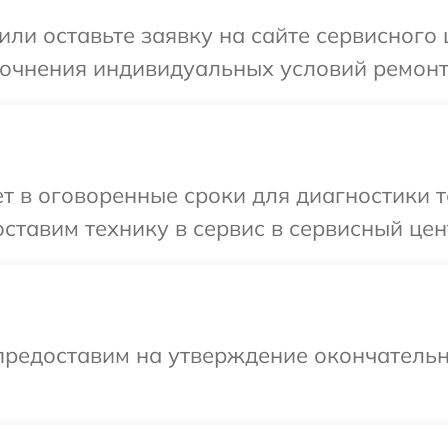
ли оставьте заявку на сайте сервисного ц
точнения индивидуальных условий ремонта 
 в оговоренные сроки для диагностики те
тавим технику в сервис в сервисный центр
предоставим на утверждение окончательн