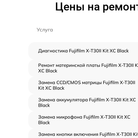
Цены на ремонт 
Услуга
Диагностика Fujifilm X-T30II Kit XC Black
Ремонт материнской платы Fujifilm X-T30II K
XC Black
Замена CCD/CMOS матрицы Fujifilm X-T30II
Kit XC Black
Замена аккумулятора Fujifilm X-T30II Kit XC
Black
Замена микрофона Fujifilm X-T30II Kit XC
Black
Замена кнопки включения Fujifilm X-T30II Ki