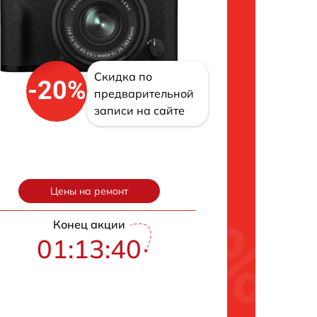
Скидка по
-20%
предварительной
записи на сайте
Цены на ремонт
Конец акции
01:13:39