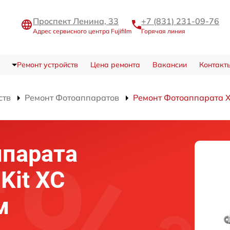
Проспект Ленина, 33
+7 (831) 231-09-76
Адрес сервисного центра Fujifilm
Горячая линия
Ремонт устройств
Цена ремонта
Вакансии
Контакт
ств
Ремонт Фотоаппаратов
Ремонт Фотоаппарата X-
ппарата
 Kit XC
м