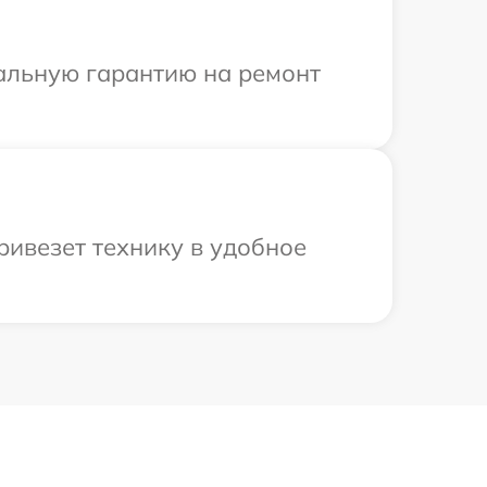
иальную гарантию на ремонт
ривезет технику в удобное