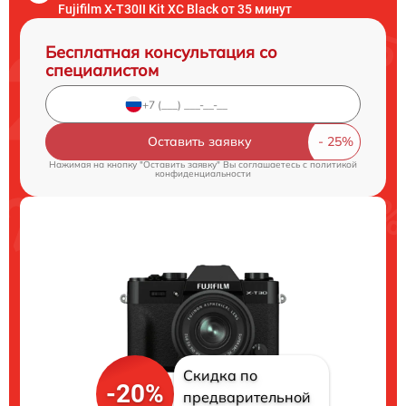
Fujifilm X-T30II Kit XC Black от 35 минут
Бесплатная консультация со
специалистом
Оставить заявку
Нажимая на кнопку "Оставить заявку" Вы соглашаетесь c
политикой
конфиденциальности
Скидка по
-20%
предварительной