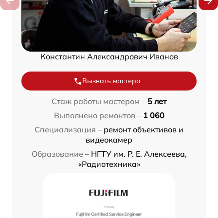
Константин Александрович Иванов
Вызвать мастера
Стаж работы мастером –
5 лет
Выполнено ремонтов –
1 060
Специализация –
ремонт объективов и
видеокамер
Образование –
НГТУ им. Р. Е. Алексеева,
«Радиотехника»