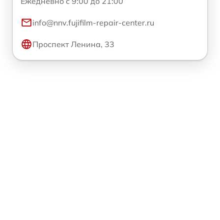
Ежедневно с 9:00 до 21:00
info@nnv.fujifilm-repair-center.ru
Проспект Ленина, 33