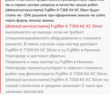
мы в сервис-центре уверены в качестве наших работ.
[dataset:services:name] Fujifilm X-T30II Kit XC Silver будет
стоить на -15% дешевле при оформлении заказа на сайте
через форму заказа звонка.
[dataset:services:name] Fujifilm X-T30II Kit XC Silver
выполняется на выезде, если не требует
специализированного оборудования и сложного
ремонта. В таких случаях наш мастер доставит
Fujifilm X-T30II Kit XC Silver в сц Fujifilm в Нижнем
Новгороде и доставит обратно.
Позвоните и наш мастер сц Fujifilm в Нижнем
Новгороде проконсультирует и озвучит стоимость
работ над фотоаппарата Fujifilm X-T30II Kit XC Silver.
[dataset:services:name] Fujifilm X-T30II Kit XC Silver по
нашей статистике в среднем занимает 2 часа при
наличии запчастей.