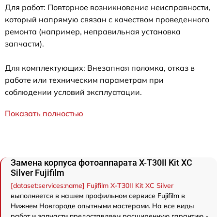
Для работ: Повторное возникновение неисправности,
который напрямую связан с качеством проведенного
ремонта (например, неправильная установка
запчасти).
Для комплектующих: Внезапная поломка, отказ в
работе или техническим параметрам при
соблюдении условий эксплуатации.
Показать полностью
Замена корпуса фотоаппарата X-T30II Kit XC
Silver Fujifilm
[dataset:services:name] Fujifilm X-T30II Kit XC Silver
выполняется в нашем профильном сервисе Fujifilm в
Нижнем Новгороде опытными мастерами. На все виды
работ и запчасти предоставляем расширенную гарантию -