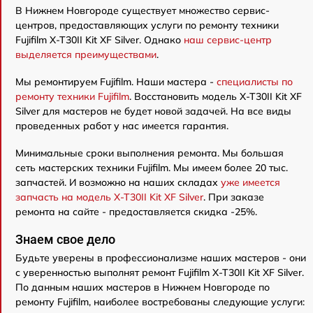
В Нижнем Новгороде существует множество сервис-
центров, предоставляющих услуги по ремонту техники
Fujifilm X-T30II Kit XF Silver. Однако
наш сервис-центр
выделяется преимуществами
.
Мы ремонтируем Fujifilm. Наши мастера -
специалисты по
ремонту техники Fujifilm
. Восстановить модель X-T30II Kit XF
Silver для мастеров не будет новой задачей. На все виды
проведенных работ у нас имеется гарантия.
Минимальные сроки выполнения ремонта. Мы большая
сеть мастерских техники Fujifilm. Мы имеем более 20 тыс.
запчастей. И возможно на наших складах
уже имеется
запчасть на модель X-T30II Kit XF Silver
. При заказе
ремонта на сайте - предоставляется скидка -25%.
Знаем свое дело
Будьте уверены в профессионализме наших мастеров - они
с уверенностью выполнят ремонт Fujifilm X-T30II Kit XF Silver.
По данным наших мастеров в Нижнем Новгороде по
ремонту Fujifilm, наиболее востребованы следующие услуги: