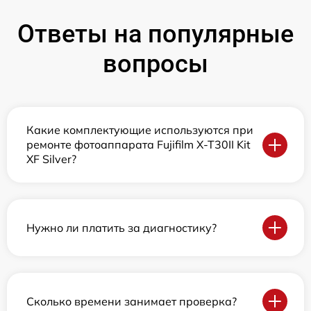
Ответы на популярные
вопросы
Какие комплектующие используются при
ремонте фотоаппарата Fujifilm X-T30II Kit
XF Silver?
Нужно ли платить за диагностику?
Сколько времени занимает проверка?