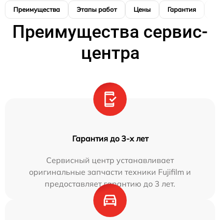
Преимущества
Этапы работ
Цены
Гарантия
М
Преимущества сервис-
центра
Гарантия до 3-х лет
Сервисный центр устанавливает
оригинальные запчасти техники Fujifilm и
предоставляет гарантию до 3 лет.