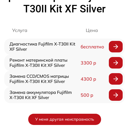
T30II Kit XF Silver
Услуга
Цена
Диагностика Fujifilm X-T30II Kit
бесплатно
XF Silver
Ремонт материнской платы
3300 р
Fujifilm X-T30II Kit XF Silver
Замена CCD/CMOS матрицы
4300 р
Fujifilm X-T30II Kit XF Silver
Замена аккумулятора Fujifilm
500 р
X-T30II Kit XF Silver
У меня другая неисправность