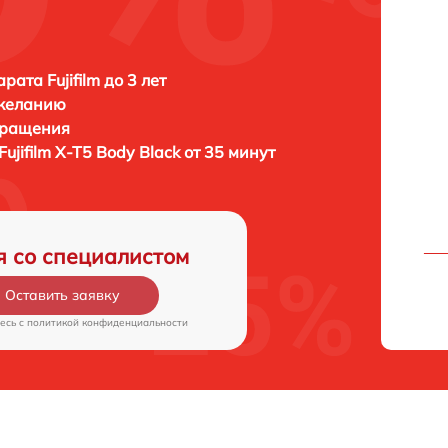
ата Fujifilm до 3 лет
 желанию
бращения
Fujifilm X-T5 Body Black от 35 минут
я со специалистом
Оставить заявку
есь c
политикой конфиденциальности