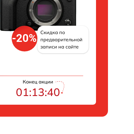
Скидка по
-20%
предварительной
записи на сайте
Конец акции
01:13:39