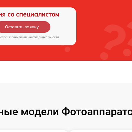
ия со специалистом
Оставить заявку
аетесь c
политикой конфиденциальности
ые модели Фотоаппаратов