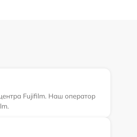
ентра Fujifilm. Наш оператор
lm.