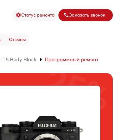
Статус ремонта
Заказать звонок
ы
Отзывы
-T5 Body Black
Программный ремонт