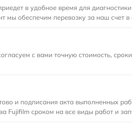
едет в удобное время для диагностики те
 мы обеспечим перевозку за наш счет в с
огласуем с вами точную стоимость, срок
готово и подписания акта выполненных р
а Fujifilm сроком на все виды работ и зап