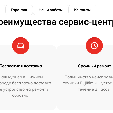
Гарантия
Наши работы
Контакты
реимущества сервис-цент
Бесплатная доставка
Срочный ремонт
Наш курьер в Нижнем
Большинство неисправн
ороде бесплатно доставит
техники Fujifilm мы устр
е устройство на ремонт и
течение 2 часов.
обратно.