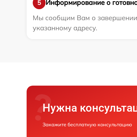
Информирование о готовно
5
Мы сообщим Вам о завершении р
указанному адресу.
Нужна консульта
Закажите бесплатную консультацию