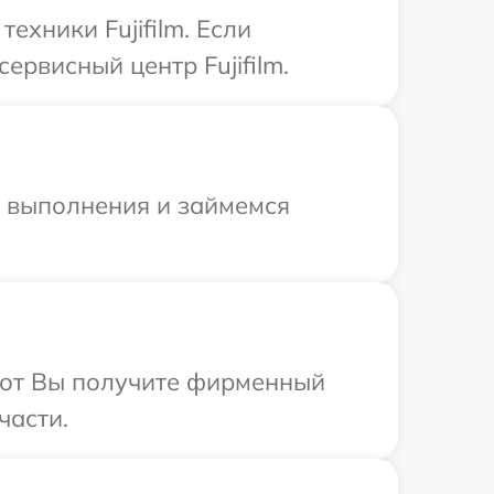
хники Fujifilm. Если
ервисный центр Fujifilm.
и выполнения и займемся
абот Вы получите фирменный
части.