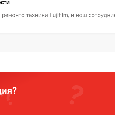
сти
емонта техники Fujifilm, и наш сотрудни
ция?