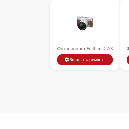
Фотоаппарат Fujifilm X-A3
Ф
Заказать ремонт