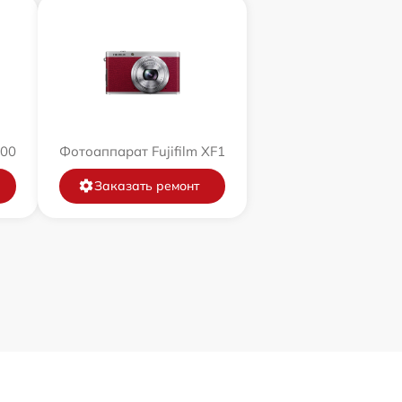
200
Фотоаппарат Fujifilm XF1
Заказать ремонт