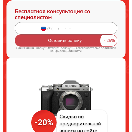
Бесплатная консультация со
специалистом
Оставить заявку
Нажимая на кнопку "Оставить заявку" Вы соглашаетесь c
политикой
конфиденциальности
Скидка по
-20%
предварительной
записи на сайте