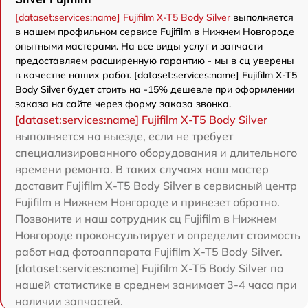
[dataset:services:name] Fujifilm X-T5 Body Silver
выполняется
в нашем профильном сервисе Fujifilm в Нижнем Новгороде
опытными мастерами. На все виды услуг и запчасти
предоставляем расширенную гарантию - мы в сц уверены
в качестве наших работ. [dataset:services:name] Fujifilm X-T5
Body Silver будет стоить на -15% дешевле при оформлении
заказа на сайте через форму заказа звонка.
[dataset:services:name] Fujifilm X-T5 Body Silver
выполняется на выезде, если не требует
специализированного оборудования и длительного
времени ремонта. В таких случаях наш мастер
доставит Fujifilm X-T5 Body Silver в сервисный центр
Fujifilm в Нижнем Новгороде и привезет обратно.
Позвоните и наш сотрудник сц Fujifilm в Нижнем
Новгороде проконсультирует и определит стоимость
работ над фотоаппарата Fujifilm X-T5 Body Silver.
[dataset:services:name] Fujifilm X-T5 Body Silver по
нашей статистике в среднем занимает 3-4 часа при
наличии запчастей.