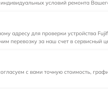
 индивидуальных условий ремонта Вашего у
му адресу для проверки устройства Fujif
м перевозку за наш счет в сервисный цен
огласуем с вами точную стоимость, граф