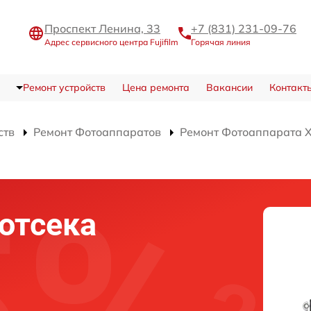
Проспект Ленина, 33
+7 (831) 231-09-76
Адрес сервисного центра Fujifilm
Горячая линия
Ремонт устройств
Цена ремонта
Вакансии
Контакт
ств
Ремонт Фотоаппаратов
Ремонт Фотоаппарата X-T
отсека