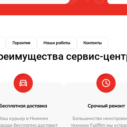
Гарантия
Наши работы
Контакты
реимущества сервис-цент
Бесплатная доставка
Срочный ремонт
Наш курьер в Нижнем
Большинство неисправн
ороде бесплатно доставит
техники Fujifilm мы устр