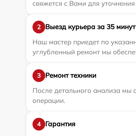
свяжется с Вами для уточнения
Выезд курьера за 35 минут
2
Наш мастер приедет по указанно
углубленный ремонт мы обеспечи
Ремонт техники
3
После детального анализа мы с
операции.
Гарантия
4