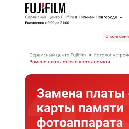
Сервисный центр Fujifilm
в Нижнем Новгороде
Ежедневно с 9:00 до 21:00
О компании
Сервисный центр Fujifilm
Каталог устрой
Замена платы отсека карты памяти
Замена платы 
карты памяти
фотоаппарата