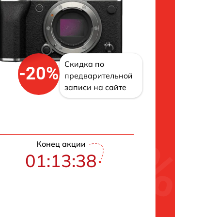
Скидка по
-20%
предварительной
записи на сайте
Конец акции
01:13:38