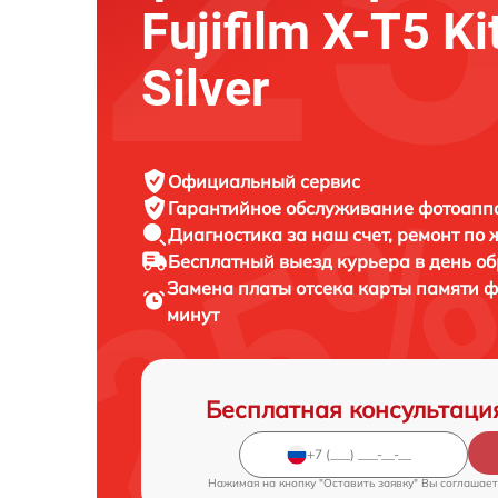
Fujifilm X-T5 Ki
Silver
Официальный сервис
Гарантийное обслуживание
фотоаппар
Диагностика за наш счет,
ремонт по
Бесплатный выезд курьера
в день о
Замена платы отсека карты памяти 
минут
Бесплатная консультаци
Нажимая на кнопку "Оставить заявку" Вы соглашает