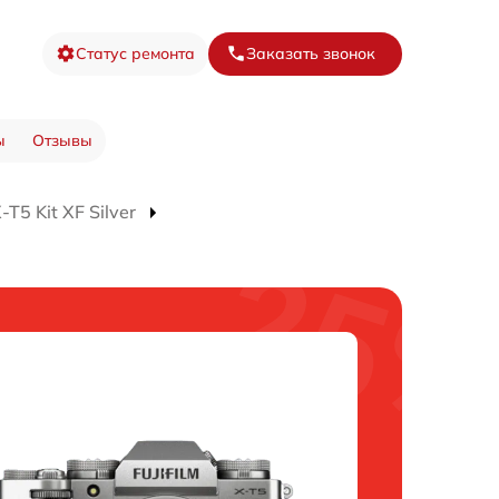
Статус ремонта
Заказать звонок
ы
Отзывы
5 Kit XF Silver