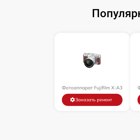
Популярн
Фотоаппарат Fujifilm X-A3
Ф
Заказать ремонт