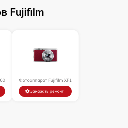
 Fujifilm
200
Фотоаппарат Fujifilm XF1
Заказать ремонт