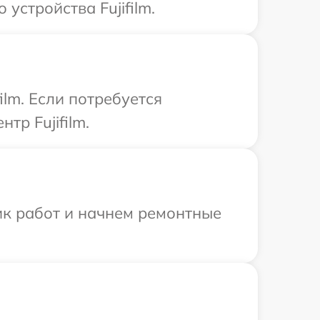
стройства Fujifilm.
ilm. Если потребуется
тр Fujifilm.
ик работ и начнем ремонтные