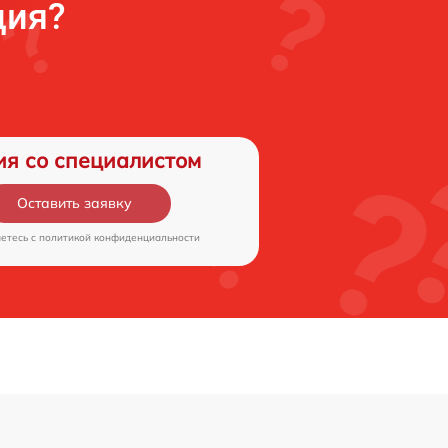
ция?
ия со специалистом
Оставить заявку
аетесь c
политикой конфиденциальности