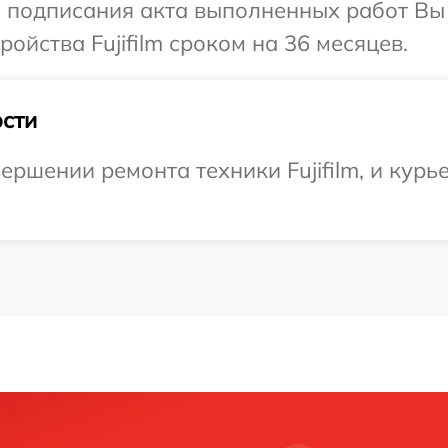
и подписания акта выполненных работ Вы
йства Fujifilm сроком на 36 месяцев.
сти
ршении ремонта техники Fujifilm, и курье