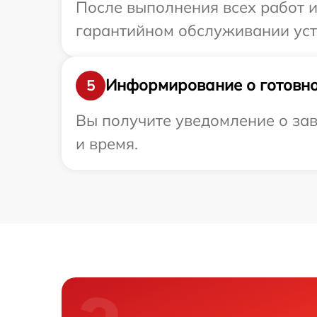
После выполнения всех работ 
гарантийном обслуживании устро
Информирование о готовно
5
Вы получите уведомление о заве
и время.