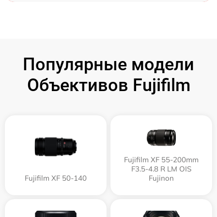
Популярные модели
Объективов Fujifilm
Fujifilm XF 55-200mm
F3.5-4.8 R LM OIS
Fujifilm XF 50-140
Fujinon