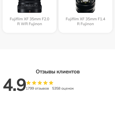
Fujifilm XF 35mm F2.0
Fujifilm XF 35mm F1.4
R WR Fujinon
R Fujinon
Отзывы клиентов
4.9
1799 отзывов
5358 оценок