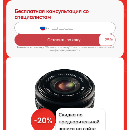
Бесплатная консультация со
специалистом
Оставить заявку
Нажимая на кнопку "Оставить заявку" Вы соглашаетесь c
политикой
конфиденциальности
Скидка по
-20%
предварительной
записи на сайте