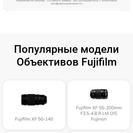
Нажимая на кнопку "Оставить заявку" Вы соглашаетесь c
политикой
конфиденциальности
Популярные модели
Объективов Fujifilm
Fujifilm XF 55-200mm
F3.5-4.8 R LM OIS
Fujifilm XF 50-140
Fujinon