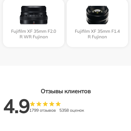
Fujifilm XF 35mm F2.0
Fujifilm XF 35mm F1.4
R WR Fujinon
R Fujinon
Отзывы клиентов
4.9
1799 отзывов
5358 оценок