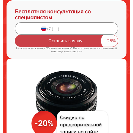
Бесплатная консультация со
специалистом
Оставить заявку
Нажимая на кнопку "Оставить заявку" Вы соглашаетесь c
политикой
конфиденциальности
Скидка по
-20%
предварительной
записи на сайте