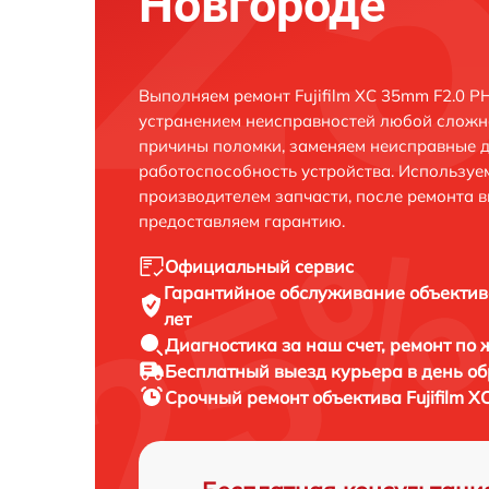
Новгороде
Выполняем ремонт Fujifilm XC 35mm F2.0 P
устранением неисправностей любой сложно
причины поломки, заменяем неисправные д
работоспособность устройства. Использу
производителем запчасти, после ремонта 
предоставляем гарантию.
Официальный сервис
Гарантийное обслуживание
объектива
лет
Диагностика за наш счет,
ремонт по
Бесплатный выезд курьера
в день о
Срочный ремонт
объектива Fujifilm X