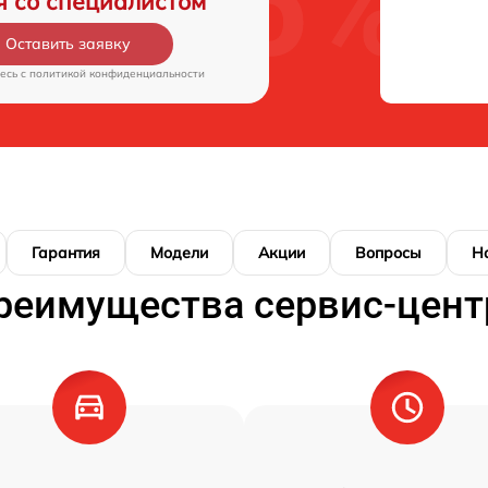
я со специалистом
Оставить заявку
есь c
политикой конфиденциальности
Гарантия
Модели
Акции
Вопросы
Н
реимущества сервис-цент