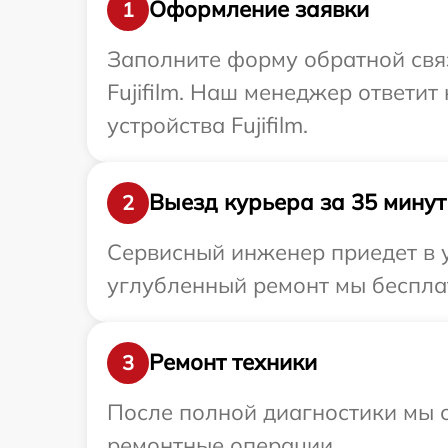
Оформление заявки
1
Заполните форму обратной связ
Fujifilm. Наш менеджер ответи
устройства Fujifilm.
Выезд курьера за 35 минут
2
Сервисный инженер приедет в уд
углубленный ремонт мы бесплатн
Ремонт техники
3
После полной диагностики мы с
ремонтные операции.