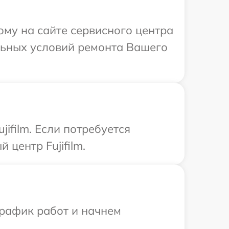
ому на сайте сервисного центра
альных условий ремонта Вашего
ifilm. Если потребуется
центр Fujifilm.
график работ и начнем