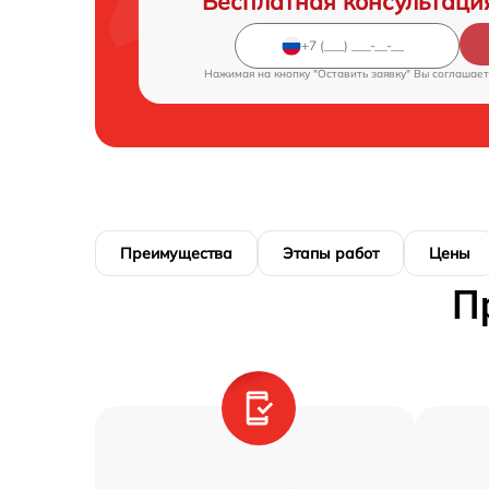
Бесплатная консультаци
Нажимая на кнопку "Оставить заявку" Вы соглашает
Преимущества
Этапы работ
Цены
П