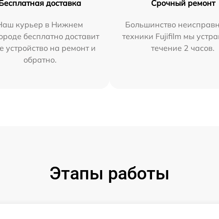
Бесплатная доставка
Срочный ремонт
Наш курьер в Нижнем
Большинство неисправн
ороде бесплатно доставит
техники Fujifilm мы устр
е устройство на ремонт и
течение 2 часов.
обратно.
Этапы работы