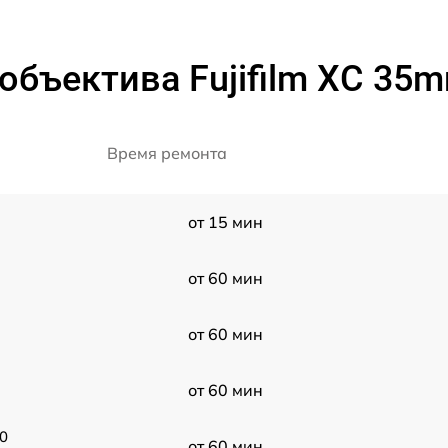
бъектива Fujifilm XC 35m
Время ремонта
от 15 мин
от 60 мин
от 60 мин
от 60 мин
0
от 60 мин