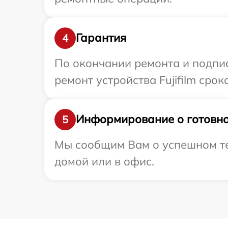
Гарантия
4
По окончании ремонта и подпи
ремонт устройства Fujifilm сроко
Информирование о готовно
5
Мы сообщим Вам о успешном тес
домой или в офис.