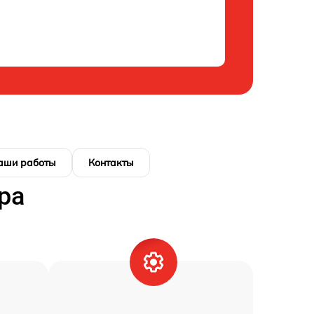
аши работы
Контакты
ра