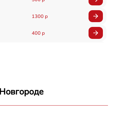
1300 р
400 р
800 р
1500 р
1300 р
 Новгороде
400 р
750 р
400 р