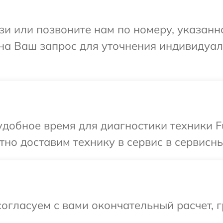
и или позвоните нам по номеру, указанн
т на Ваш запрос для уточнения индивиду
обное время для диагностики техники Fuj
о доставим технику в сервис в сервисный 
огласуем с вами окончательный расчет, 