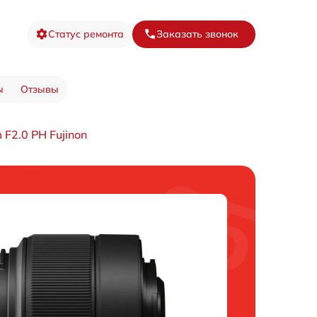
Статус ремонта
Заказать звонок
ы
Отзывы
F2.0 PH Fujinon