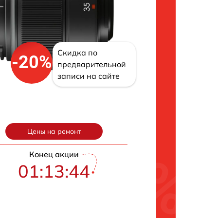
Скидка по
-20%
предварительной
записи на сайте
Цены на ремонт
Конец акции
01:13:43