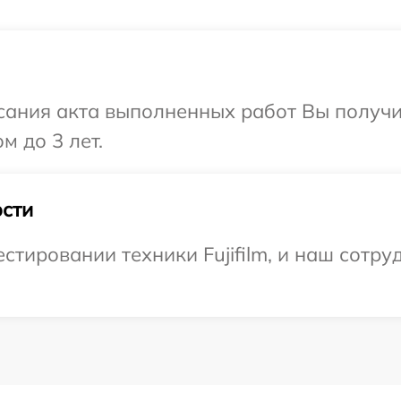
сания акта выполненных работ Вы получ
м до 3 лет.
сти
тировании техники Fujifilm, и наш сотруд