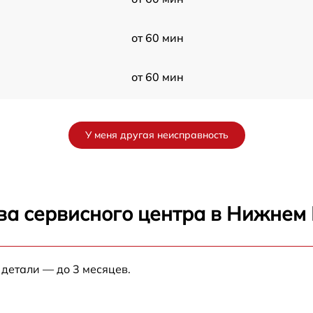
от 60 мин
от 60 мин
H
от 60 мин
У меня другая неисправность
от 60 мин
от 60 мин
ва сервисного центра в Нижнем
n
от 60 мин
 детали — до 3 месяцев.
от 60 мин
от 60 мин