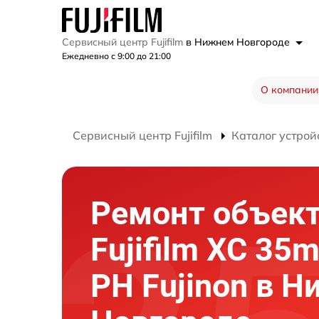
Сервисный центр Fujifilm
в Нижнем Новгороде
Ежедневно с 9:00 до 21:00
О компании
Сервисный центр Fujifilm
Каталог устрой
Ремонт объек
Fujifilm XC 35
PH Fujinon в 