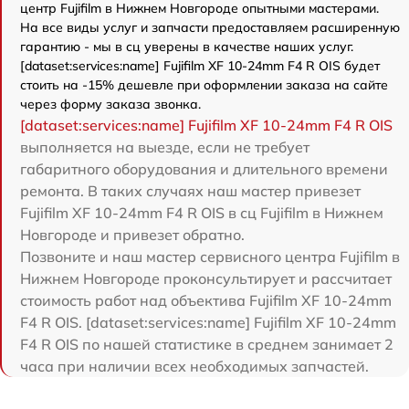
центр Fujifilm в Нижнем Новгороде опытными мастерами.
На все виды услуг и запчасти предоставляем расширенную
гарантию - мы в сц уверены в качестве наших услуг.
[dataset:services:name] Fujifilm XF 10-24mm F4 R OIS будет
стоить на -15% дешевле при оформлении заказа на сайте
через форму заказа звонка.
[dataset:services:name] Fujifilm XF 10-24mm F4 R OIS
выполняется на выезде, если не требует
габаритного оборудования и длительного времени
ремонта. В таких случаях наш мастер привезет
Fujifilm XF 10-24mm F4 R OIS в сц Fujifilm в Нижнем
Новгороде и привезет обратно.
Позвоните и наш мастер сервисного центра Fujifilm в
Нижнем Новгороде проконсультирует и рассчитает
стоимость работ над объектива Fujifilm XF 10-24mm
F4 R OIS. [dataset:services:name] Fujifilm XF 10-24mm
F4 R OIS по нашей статистике в среднем занимает 2
часа при наличии всех необходимых запчастей.