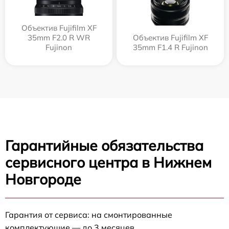
Объектив Fujifilm XF
35mm F2.0 R WR
Объектив Fujifilm XF
Fujinon
35mm F1.4 R Fujinon
Гарантийные обязательства
сервисного центра в Нижнем
Новгороде
Гарантия от сервиса: на смонтированные
комплектующие — до 3 месяцев.