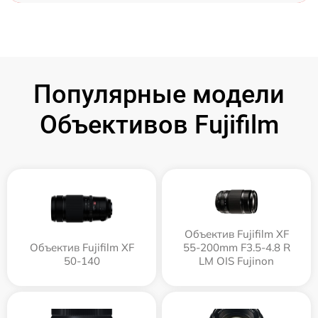
Популярные модели
Объективов Fujifilm
Объектив Fujifilm XF
Объектив Fujifilm XF
55-200mm F3.5-4.8 R
50-140
LM OIS Fujinon