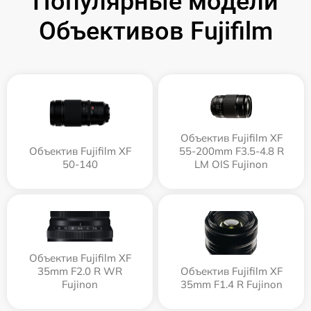
Популярные модели
Объективов Fujifilm
Объектив Fujifilm XF
Объектив Fujifilm XF
55-200mm F3.5-4.8 R
50-140
LM OIS Fujinon
Объектив Fujifilm XF
35mm F2.0 R WR
Объектив Fujifilm XF
Fujinon
35mm F1.4 R Fujinon