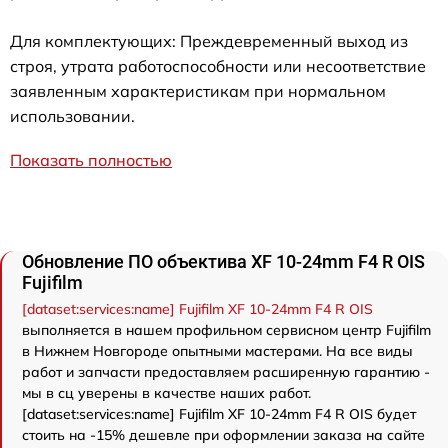
Для комплектующих: Преждевременный выход из
строя, утрата работоспособности или несоответствие
заявленным характеристикам при нормальном
использовании.
Показать полностью
Обновление ПО объектива XF 10-24mm F4 R OIS
Fujifilm
[dataset:services:name] Fujifilm XF 10-24mm F4 R OIS
выполняется в нашем профильном сервисном центр Fujifilm
в Нижнем Новгороде опытными мастерами. На все виды
работ и запчасти предоставляем расширенную гарантию -
мы в сц уверены в качестве наших работ.
[dataset:services:name] Fujifilm XF 10-24mm F4 R OIS будет
стоить на -15% дешевле при оформлении заказа на сайте