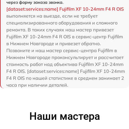
через форму заказа звонка.
[dataset:services:name] Fujifilm XF 10-24mm F4 R OIS
выполняется на выезде, если не требует
специализированного оборудования и сложного
ремонта. В таких случаях наш мастер привезет
Fujifilm XF 10-24mm F4 R OIS в сервис-центр Fujifilm
в Нижнем Новгороде и привезет обратно.
Позвоните и наш мастер сервис-центра Fujifilm в
Нижнем Новгороде проконсультирует и рассчитает
стоимость работ над объектива Fujifilm XF 10-24mm
F4 R OIS. [dataset:services:name] Fujifilm XF 10-24mm
F4 R OIS по нашей статистике в среднем занимает 2
часа при наличии деталей.
Наши мастера