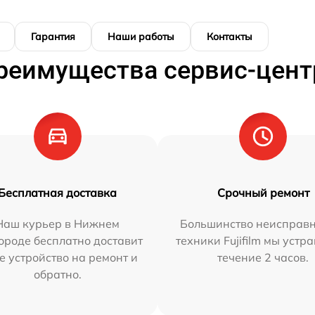
Гарантия
Наши работы
Контакты
реимущества сервис-цент
Бесплатная доставка
Срочный ремонт
Наш курьер в Нижнем
Большинство неисправн
ороде бесплатно доставит
техники Fujifilm мы устр
е устройство на ремонт и
течение 2 часов.
обратно.