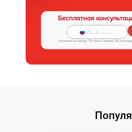
Бесплатная консультац
Нажимая на кнопку "Оставить заявку" Вы соглаш
Популя