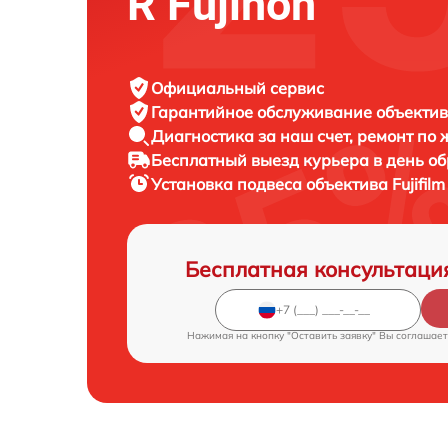
R Fujinon
Официальный сервис
Гарантийное обслуживание
объектива
Диагностика за наш счет,
ремонт по
Бесплатный выезд курьера
в день о
Установка подвеса объектива
Fujifil
Бесплатная консультаци
Нажимая на кнопку "Оставить заявку" Вы соглашает