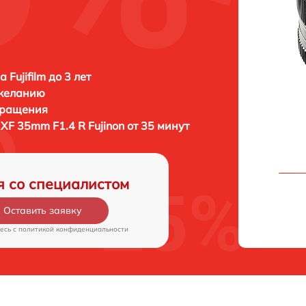
 Fujifilm до 3 лет
 желанию
бращения
m XF 35mm F1.4 R Fujinon от 35 минут
я со специалистом
Оставить заявку
есь c
политикой конфиденциальности