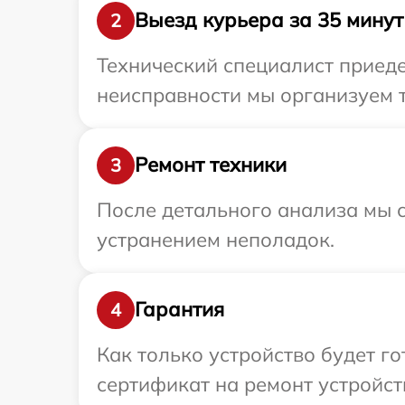
Выезд курьера за 35 минут
2
Технический специалист приедет
неисправности мы организуем т
Ремонт техники
3
После детального анализа мы с
устранением неполадок.
Гарантия
4
Как только устройство будет 
сертификат на ремонт устройств