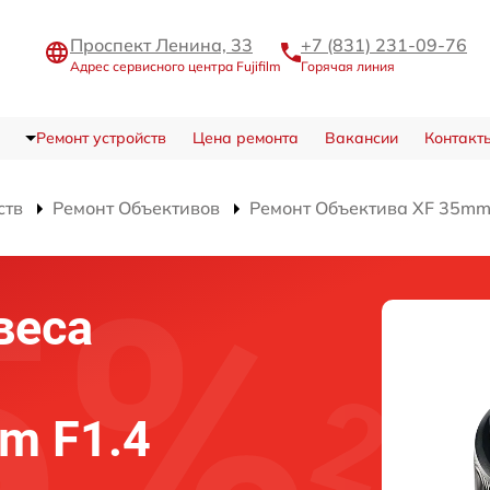
Проспект Ленина, 33
+7 (831) 231-09-76
Адрес сервисного центра Fujifilm
Горячая линия
Ремонт устройств
Цена ремонта
Вакансии
Контакт
ств
Ремонт Объективов
Ремонт Объектива XF 35mm F
веса
mm F1.4