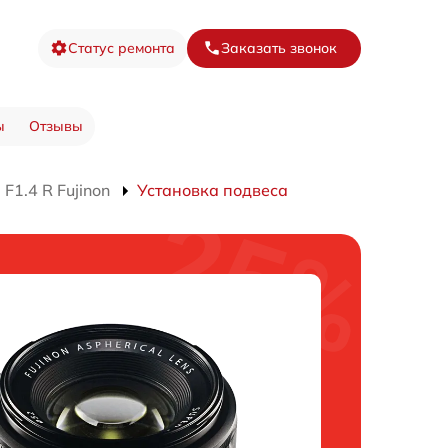
Статус ремонта
Заказать звонок
ы
Отзывы
1.4 R Fujinon
Установка подвеса