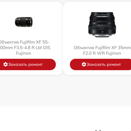
Объектив Fujifilm XF 55-
00mm F3.5-4.8 R LM OIS
Объектив Fujifilm XF 35mm
Fujinon
F2.0 R WR Fujinon
Заказать ремонт
Заказать ремонт