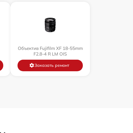
Объектив Fujifilm XF 18-55mm
F2.8-4 R LM OIS
Заказать ремонт