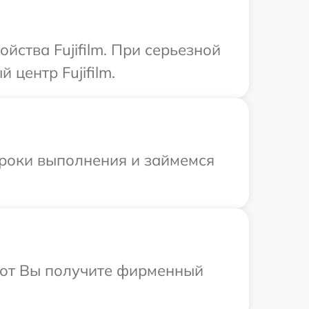
йства Fujifilm. При серьезной
центр Fujifilm.
сроки выполнения и займемся
абот Вы получите фирменный