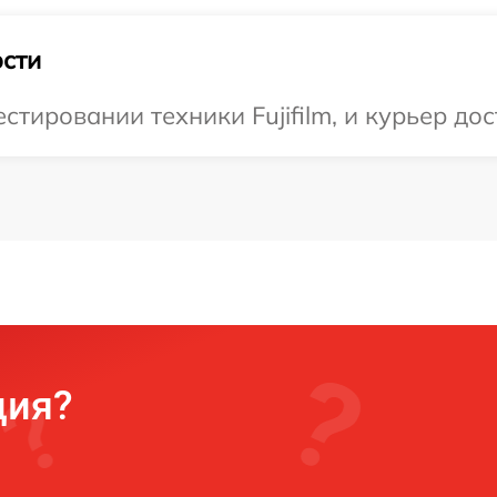
сти
ировании техники Fujifilm, и курьер дос
ция?