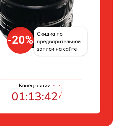
Скидка по
-20%
предварительной
записи на сайте
Конец акции
01:13:42