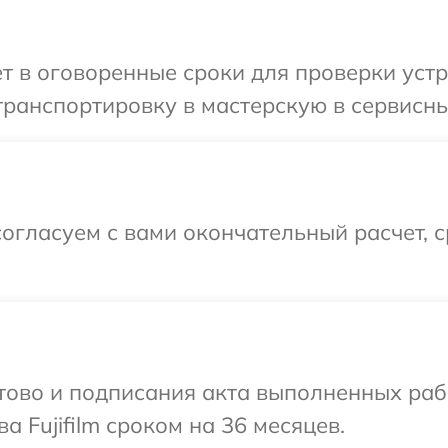
 в оговоренные сроки для проверки устро
ранспортировку в мастерскую в сервисный 
огласуем с вами окончательный расчет, 
готово и подписания акта выполненных р
а Fujifilm сроком на 36 месяцев.