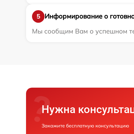
Информирование о готовно
5
Мы сообщим Вам о успешном тест
Нужна консульта
Закажите бесплатную консультацию