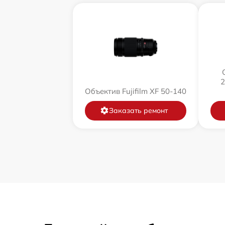
2
Объектив Fujifilm XF 50-140
Заказать ремонт