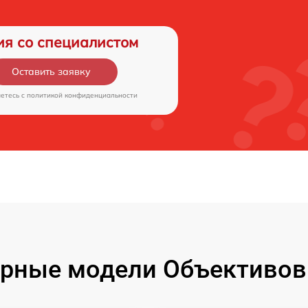
ия со специалистом
Оставить заявку
аетесь c
политикой конфиденциальности
рные модели Объективов F