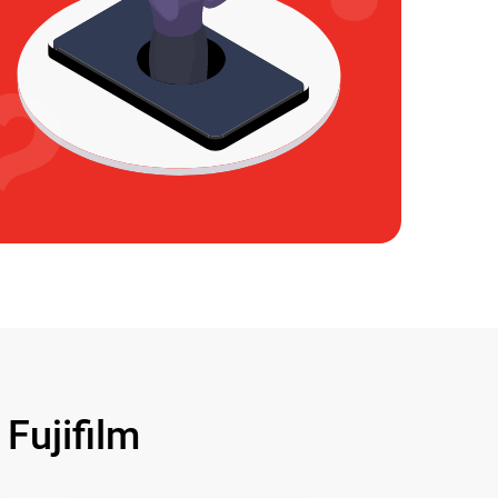
ujifilm