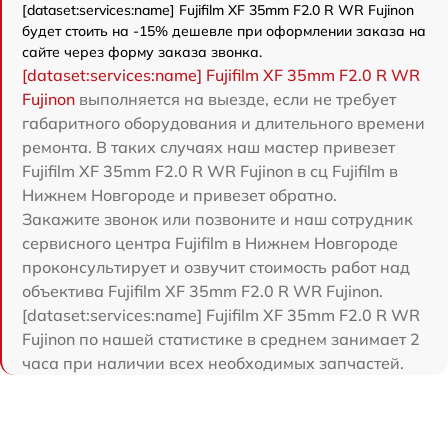
[dataset:services:name] Fujifilm XF 35mm F2.0 R WR Fujinon
будет стоить на -15% дешевле при оформлении заказа на
сайте через форму заказа звонка.
[dataset:services:name] Fujifilm XF 35mm F2.0 R WR
Fujinon
выполняется на выезде, если не требует
габаритного оборудования и длительного времени
ремонта. В таких случаях наш мастер привезет
Fujifilm XF 35mm F2.0 R WR Fujinon в сц Fujifilm в
Нижнем Новгороде и привезет обратно.
Закажите звонок или позвоните и наш сотрудник
сервисного центра Fujifilm в Нижнем Новгороде
проконсультирует и озвучит стоимость работ над
объектива Fujifilm XF 35mm F2.0 R WR Fujinon.
[dataset:services:name] Fujifilm XF 35mm F2.0 R WR
Fujinon по нашей статистике в среднем занимает 2
часа при наличии всех необходимых запчастей.