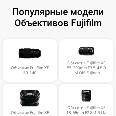
Популярные модели
Объективов Fujifilm
Объектив Fujifilm XF
Объектив Fujifilm XF
55-200mm F3.5-4.8 R
50-140
LM OIS Fujinon
Объектив Fujifilm XF
Объектив Fujifilm XF
18-55mm F2.8-4 R LM