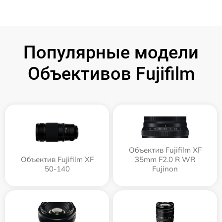
Популярные модели
Объективов Fujifilm
Объектив Fujifilm XF
Объектив Fujifilm XF
35mm F2.0 R WR
50-140
Fujinon