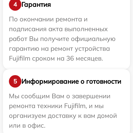
Гарантия
4
По окончании ремонта и
подписания акта выполненных
работ Вы получите официальную
гарантию на ремонт устройства
Fujifilm сроком на 36 месяцев.
Информирование о готовности
5
Мы сообщим Вам о завершении
ремонта техники Fujifilm, и мы
организуем доставку к вам домой
или в офис.