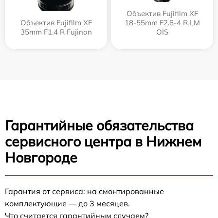
Объектив Fujifilm XF
Объектив Fujifilm XF
18-55mm F2.8-4 R LM
35mm F1.4 R Fujinon
OIS
Гарантийные обязательства
сервисного центра в Нижнем
Новгороде
Гарантия от сервиса: на смонтированные
комплектующие — до 3 месяцев.
Что считается гарантийным случаем?