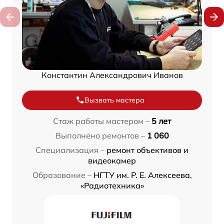
Константин Александрович Иванов
Вызвать мастера
Стаж работы мастером –
5 лет
Выполнено ремонтов –
1 060
Специализация –
ремонт объективов и
видеокамер
Образование –
НГТУ им. Р. Е. Алексеева,
«Радиотехника»