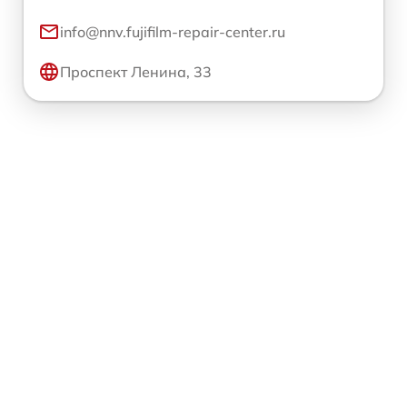
info@nnv.fujifilm-repair-center.ru
Проспект Ленина, 33