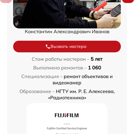
Константин Александрович Иванов
Вызвать мастера
Стаж работы мастером –
5 лет
Выполнено ремонтов –
1 060
Специализация –
ремонт объективов и
видеокамер
Образование –
НГТУ им. Р. Е. Алексеева,
«Радиотехника»