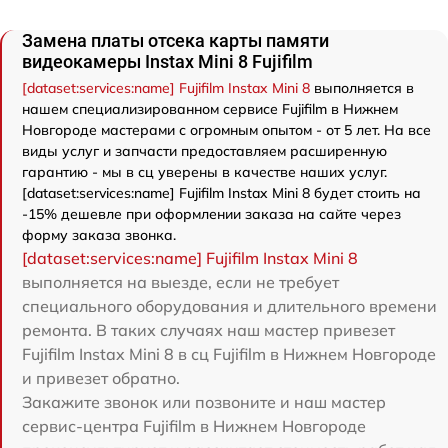
Замена платы отсека карты памяти
видеокамеры Instax Mini 8 Fujifilm
[dataset:services:name] Fujifilm Instax Mini 8
выполняется в
нашем специализированном сервисе Fujifilm в Нижнем
Новгороде мастерами с огромным опытом - от 5 лет. На все
виды услуг и запчасти предоставляем расширенную
гарантию - мы в сц уверены в качестве наших услуг.
[dataset:services:name] Fujifilm Instax Mini 8 будет стоить на
-15% дешевле при оформлении заказа на сайте через
форму заказа звонка.
[dataset:services:name] Fujifilm Instax Mini 8
выполняется на выезде, если не требует
специального оборудования и длительного времени
ремонта. В таких случаях наш мастер привезет
Fujifilm Instax Mini 8 в сц Fujifilm в Нижнем Новгороде
и привезет обратно.
Закажите звонок или позвоните и наш мастер
сервис-центра Fujifilm в Нижнем Новгороде