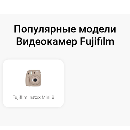
Популярные модели
Видеокамер Fujifilm
Fujifilm Instax Mini 8