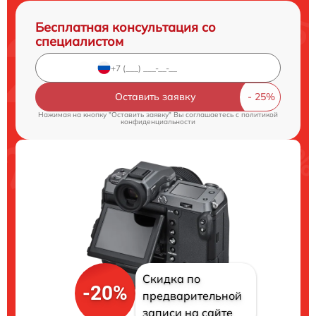
Бесплатная консультация со
специалистом
Оставить заявку
Нажимая на кнопку "Оставить заявку" Вы соглашаетесь c
политикой
конфиденциальности
Скидка по
-20%
предварительной
записи на сайте